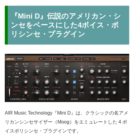
『Mini D』伝説のアメリカン・シ
ンセをベースにした4ボイス・ポ
リシンセ・プラグイン
AIR Music Technology『Mini D』は、クラシックの名アメ
リカンシンセサイザー（Moog）をエミュレートした 4 ボ
イスポリシンセ・プラグインです。