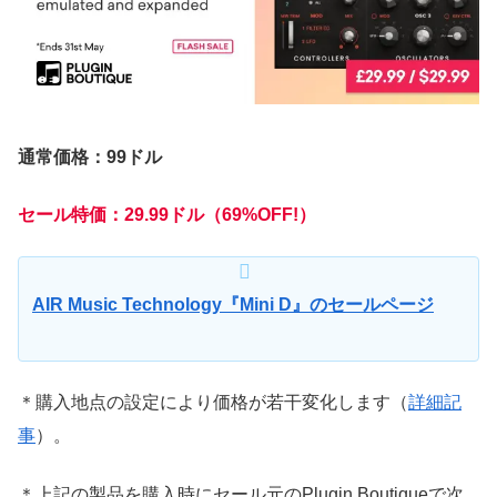
通常価格：99ドル
セール特価：29.99ドル（69%OFF!）
AIR Music Technology『Mini D』のセールページ
＊購入地点の設定により価格が若干変化します（
詳細記
事
）。
＊上記の製品を購入時にセール元のPlugin Boutiqueで次