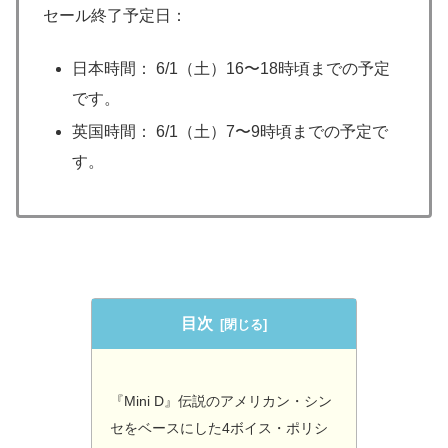
セール終了予定日：
日本時間： 6/1（土）16〜18時頃までの予定
です。
英国時間： 6/1（土）7〜9時頃までの予定で
す。
目次
『Mini D』伝説のアメリカン・シン
セをベースにした4ボイス・ポリシ