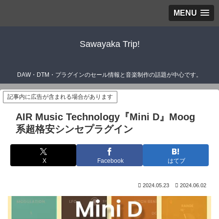
MENU
Sawayaka Trip!
DAW・DTM・プラグインのセール情報と音楽制作の話題が中心です。
記事内に広告が含まれる場合があります
AIR Music Technology『Mini D』Moog
系超格安シンセプラグイン
X
Facebook
はてブ
2024.05.23
2024.06.02