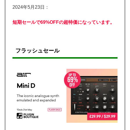
2024年5月23日：
短期セールで69%OFFの超特価になっています。
フラッシュ
セール