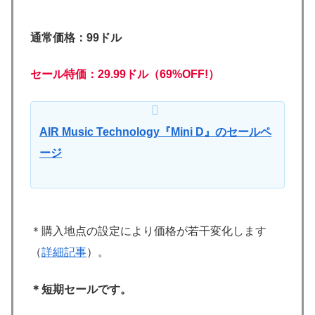
通常価格：99ドル
セール特価：29.99ドル（69%OFF!）
AIR Music Technology『Mini D』のセールペ
ージ
＊購入地点の設定により価格が若干変化します
（
詳細記事
）。
＊短期セールです。