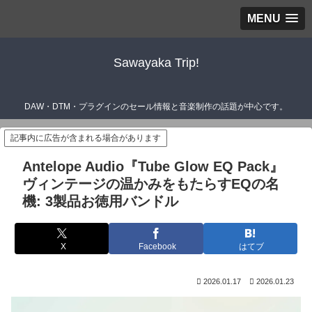
MENU
Sawayaka Trip!
DAW・DTM・プラグインのセール情報と音楽制作の話題が中心です。
記事内に広告が含まれる場合があります
Antelope Audio『Tube Glow EQ Pack』
ヴィンテージの温かみをもたらすEQの名
機: 3製品お徳用バンドル
X
Facebook
はてブ
2026.01.17
2026.01.23