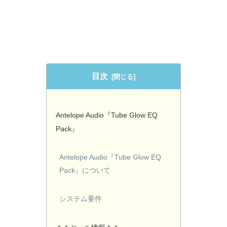
目次
Antelope Audio『Tube Glow EQ
Pack』
Antelope Audio『Tube Glow EQ
Pack』について
システム要件