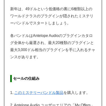
新年は、49ドルという低価格の裏に6種類以上の
ワールドクラスのプラグインが隠されたミステリ
ーバンドルでスタートしましょう。
各バンドルはAntelope Audioのプラグインカタロ
グ全体から厳選され、最大20種類のプラグインと
最大3,000ドル相当のプラグインを手に入れるチャ
ンスがあります。
セールの仕組み
1.
このミステリーバンドル製品
を購入します。
2. Antelope Audio ユーザーエリアの「My Offers」