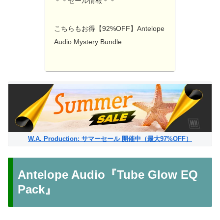
＊＊セール情報＊＊
こちらもお得【92%OFF】Antelope
Audio Mystery Bundle
W.A. Production: サマーセール 開催中（最大97%OFF）
Antelope Audio『Tube Glow EQ
Pack』