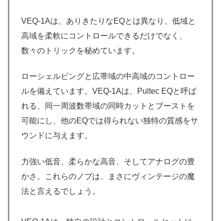
VEQ-1Aは、ありきたりなEQとは異なり、低域と
高域を柔軟にコントロールできるだけでなく、
数々のトリックを秘めています。
ローシェルビングと広帯域の中高域のコントロー
ルを備えています。VEQ-1Aは、Pultec EQと呼ば
れる、同一周波数帯域の同時カットとブーストを
可能にし、他のEQでは得られない独特の質感をサ
ウンドに与えます。
力強い低音、柔らかな高音、そしてアナログの豊
かさ。これらのノブは、まさにヴィンテージの魔
法と言えるでしょう。