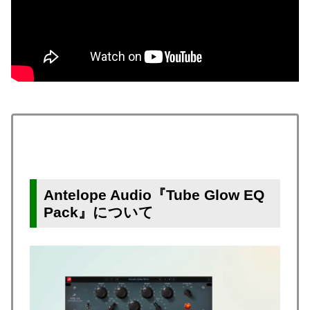
Antelope Audio『Tube Glow EQ
Pack』について