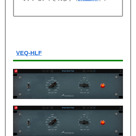
VEQ-HLF