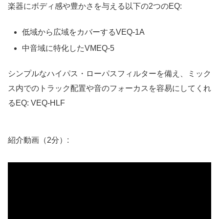
楽器にボディ感や豊かさを与える以下の2つのEQ:
低域から広域をカバーするVEQ-1A
中音域に特化したVMEQ-5
シンプルなハイパス・ローパスフィルターを備え、ミック
ス内でのトラック配置や音のフォーカスを容易にしてくれ
るEQ: VEQ-HLF
紹介動画（2分）: