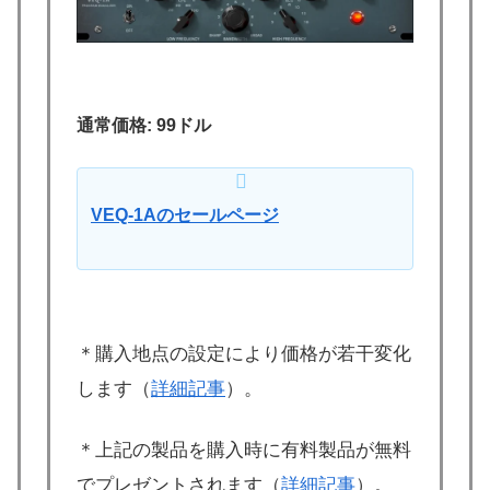
通常価格: 99ドル
VEQ-1Aのセールページ
＊購入地点の設定により価格が若干変化
します（
詳細記事
）。
＊上記の製品を購入時に有料製品が無料
でプレゼントされます（
詳細記事
）。