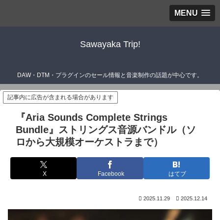
MENU
Sawayaka Trip!
DAW・DTM・プラグインのセール情報と音楽制作の話題が中心です。
記事内に広告が含まれる場合があります
『Aria Sounds Complete Strings
Bundle』ストリングス音源バンドル（ソ
ロから大規模オーケストラまで）
X
Facebook
はてブ
2025.11.29
2025.12.14