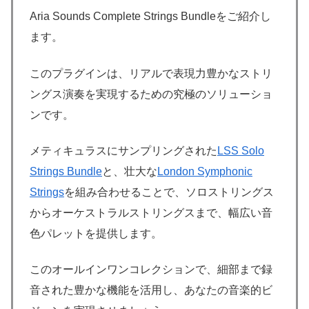
Aria Sounds Complete Strings Bundleをご紹介し
ます。
このプラグインは、リアルで表現力豊かなストリ
ングス演奏を実現するための究極のソリューショ
ンです。
メティキュラスにサンプリングされた
LSS Solo
Strings Bundle
と、壮大な
London Symphonic
Strings
を組み合わせることで、ソロストリングス
からオーケストラルストリングスまで、幅広い音
色パレットを提供します。
このオールインワンコレクションで、細部まで録
音された豊かな機能を活用し、あなたの音楽的ビ