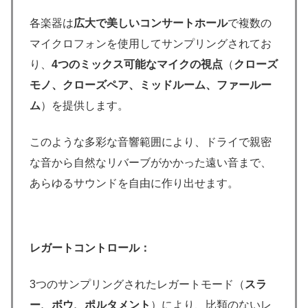
各楽器は
広大で美しいコンサートホール
で複数の
マイクロフォンを使用してサンプリングされてお
り、
4つのミックス可能なマイクの視点
（
クローズ
モノ、クローズペア、ミッドルーム、ファールー
ム
）を提供します。
このような多彩な音響範囲により、ドライで親密
な音から自然なリバーブがかかった遠い音まで、
あらゆるサウンドを自由に作り出せます。
レガートコントロール：
3つのサンプリングされたレガートモード（
スラ
ー、ボウ、ポルタメント
）により、比類のないレ