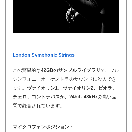
London Symphonic Strings
この驚異的な
42GBのサンプルライブラリ
で、フル
シンフォニーオーケストラのサウンドに没入でき
ます。
ヴァイオリン1、ヴァイオリン2、ビオラ、
チェロ、コントラバス
が、
24bit / 48kHz
の高い品
質で録音されています。
マイクロフォンポジション：