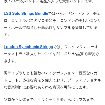
以下の2つのバンドル製品が入った大型バンドルです。
LSS Solo Strings Bundle
ではバイオリン、ビオラ、チェ
ロ、コントラバスのソロ楽器を、ロンドンの美しいコンサ
ートホールで録音した高品質なサンプルを提供していま
す。
London Symphonic Strings
では、フルシンフォニーオ
ーケストラの壮大なサウンドを24bit/48kHz品質で再現で
きます。
両ライブラリとも複数のマイクポジション、豊富なレガー
トモード、多様な奏法を備えており、プロフェッショナル
な音楽制作に必要なあらゆる表現を可能にします。
ソロから団体まで、クラシック音楽からポップスまで、