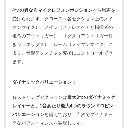
4つの異なるマイクロフォンポジション
から恩恵を
受けられます。クローズ（各セクション上のノイ
マンマイク）、メイン（ステレオペアと指揮者の
後ろのアウトリガー）、リグス（アウトリガー付
きショエップス）、ルーム（ノイマンマイク）に
より、音響テクスチャを究極にコントロールでき
ます。
ダイナミックバリエーション：
各ストリングセクションは
最大3つのダイナミック
レイヤーと、1音あたり最大4つのラウンドロビン
バリエーション
を備えており、自然でダイナミッ
クなパフォーマンスを実現します。