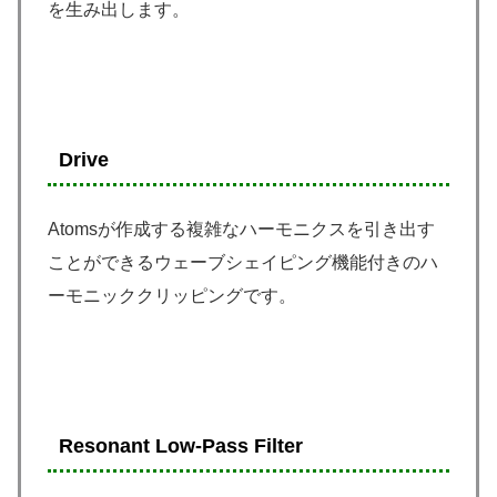
を生み出します。
Drive
Atomsが作成する複雑なハーモニクスを引き出す
ことができるウェーブシェイピング機能付きのハ
ーモニッククリッピングです。
Resonant Low-Pass Filter