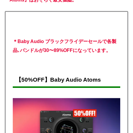
＊Baby Audio ブラックフライデーセールで各製
品､バンドルが30〜89%OFFになっています。
【50%OFF】Baby Audio Atoms