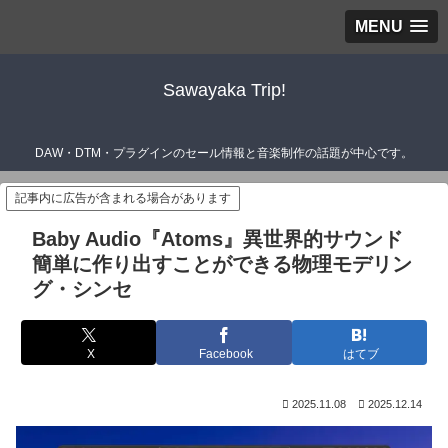
MENU
Sawayaka Trip!
DAW・DTM・プラグインのセール情報と音楽制作の話題が中心です。
記事内に広告が含まれる場合があります
Baby Audio『Atoms』異世界的サウンド
簡単に作り出すことができる物理モデリン
グ・シンセ
X
Facebook
はてブ
2025.11.08
2025.12.14