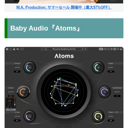
W.A. Production: サマーセール 開催中（最大97%OFF）
Baby Audio『Atoms』