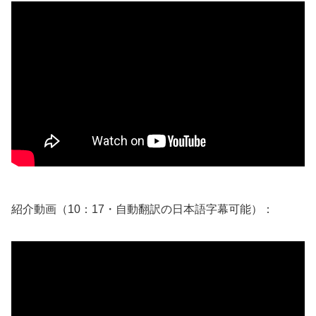
紹介動画（10：17・自動翻訳の日本語字幕可能）：