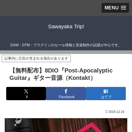
MENU
Sawayaka Trip!
DAW・DTM・プラグインのセール情報と音楽制作の話題が中心です。
記事内に広告が含まれる場合があります
【無料配布】8DIO『Post-Apocalyptic
Guitar』ギター音源（Kontakt）
X
Facebook
はてブ
2019.12.16