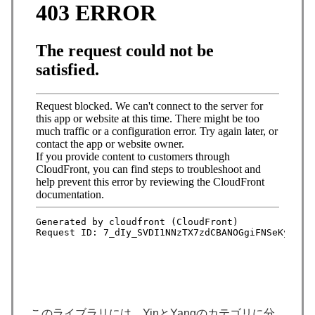
このライブラリには、YinとYangのカテゴリに分