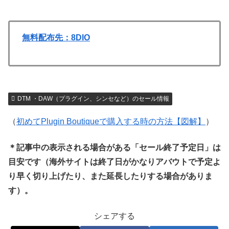
無料配布先：8DIO
DTM ・DAW（プラグイン、シンセなど）のセール情報
（
初めてPlugin Boutiqueで購入する時の方法【図解】
）
＊記事中の表示される場合がある「セール終了予定日」は
目安です（海外サイトは終了日がかなりアバウトで予定よ
り早く切り上げたり、また延長したりする場合がありま
す）。
シェアする