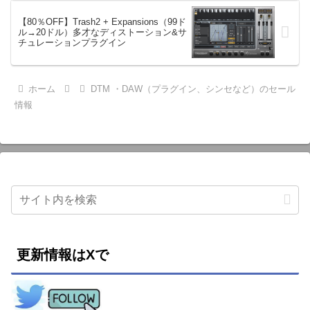
【80％OFF】Trash2 + Expansions（99ド
ル→20ドル）多才なディストーション&サ
チュレーションプラグイン
ホーム
DTM ・DAW（プラグイン、シンセなど）のセール
情報
更新情報はXで