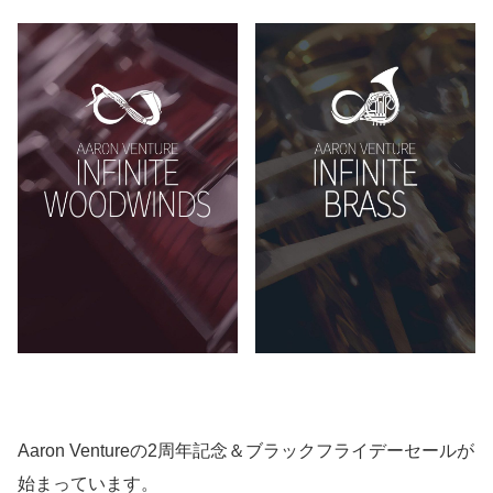
Aaron Ventureの2周年記念＆ブラックフライデーセールが
始まっています。