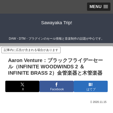
MENU
Sawayaka Trip!
DAW・DTM・プラグインのセール情報と音楽制作の話題が中心です。
記事内に広告が含まれる場合があります
Aaron Venture：ブラックフライデーセー
ル（INFINITE WOODWINDS 2 ＆
INFINITE BRASS 2）金管楽器と木管楽器
X
Facebook
はてブ
2020.11.15