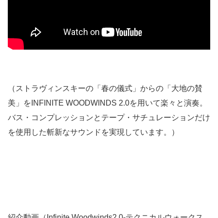
（ストラヴィンスキーの「春の儀式」からの「大地の賛
美」をINFINITE WOODWINDS 2.0を用いて楽々と演奏。
バス・コンプレッションとテープ・サチュレーションだけ
を使用した斬新なサウンドを実現しています。）
紹介動画（Infinite Woodwinds2.0-テクニカルウォークス