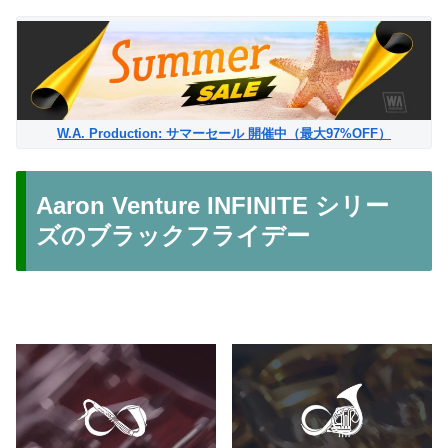
W.A. Production: サマーセール 開催中（最大97%OFF）
Aaron Venture INFINITE シリー
ズのブラックフライデー