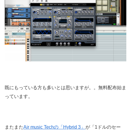
既にもっている方も多いとは思いますが。。無料配布始ま
っています。
またまた
Air music Techの「Hybrid 3」
が「1ドルのセー