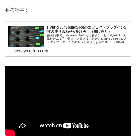
参考記事：
Hybrid 3とSoundSpotのエフェクトプラグイン5
種の盛り合わせが667円！（投げ売り）
前の記事で、Air Music Tech社の看板シンセ「Hybrid3」の
単体が111円で販売中と書きましたが、SoundSpotのエフ
ェクトプラグインとのセット売りもお得です。 2018年3月
29日追記：またHybird3の1ドルセール始まりました。前回
逃した方はチャンス！（4月2日まで）Hybr...
sawayakatrip.com