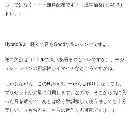
ル」ではなく・・・無料配布です！（通常価格は149.99
ドル。）
Hybrid3は、軽くて音もGoodな良いシンセですよ。
逆に欠点は（1ドルで欠点を語るのもアレですが）、モジ
ュレーションの視認性がイマイチなところですかね。
しかしながら、このHybrid3。一から音作りしなくても、
プリセットが大量に付属します。なので、そこから気に入
った音を選んで、あとは軽く微調整して使う感じでも十分
楽しい。（もちろん一からの音作りも可能ですよ。）