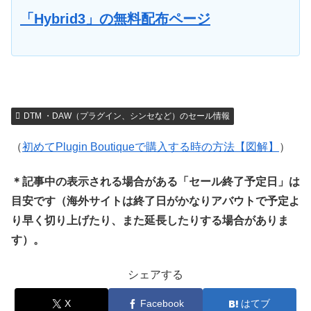
「Hybrid3」の無料配布ページ
DTM ・DAW（プラグイン、シンセなど）のセール情報
（
初めてPlugin Boutiqueで購入する時の方法【図解】
）
＊記事中の表示される場合がある「セール終了予定日」は
目安です（海外サイトは終了日がかなりアバウトで予定よ
り早く切り上げたり、また延長したりする場合がありま
す）。
シェアする
X
Facebook
はてブ