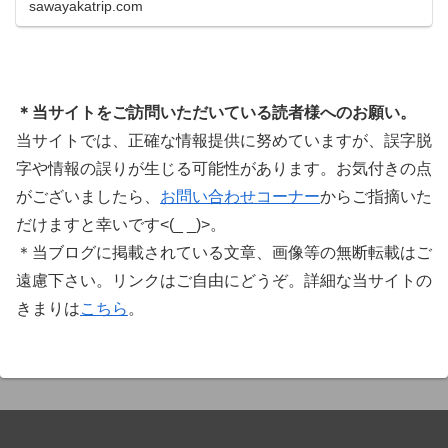
sawayakatrip.com
ています。Plugin Boutiqueのメインページ購入前
に知っておきたいこと価格表示に…
＊当サイトをご訪問いただいている読者様へのお願い。
当サイトでは、正確な情報提供に努めていますが、誤字脱
字や情報の誤りが生じる可能性があります。お気付きの点
がございましたら、
お問い合わせコーナー
からご指摘いた
だけますと幸いです<(_ _)>。
＊当ブログに掲載されている文章、画像等の無断転載はご
遠慮下さい。リンクはご自由にどうぞ。詳細な当サイトの
きまりは
こちら
。