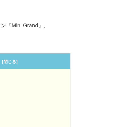
『Mini Grand』。