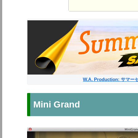
W.A. Production: 
Mini Grand