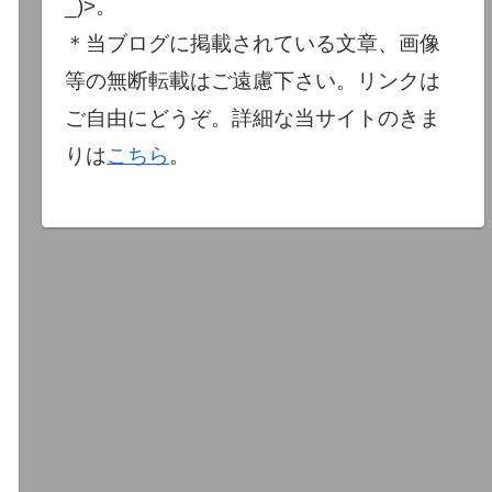
_)>。
＊当ブログに掲載されている文章、画像
等の無断転載はご遠慮下さい。リンクは
ご自由にどうぞ。詳細な当サイトのきま
りは
こちら
。