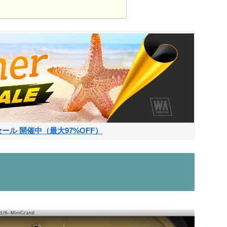
サマーセール 開催中（最大97%OFF）