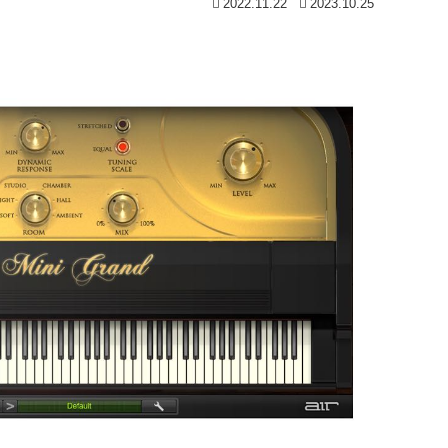
2022.11.22
2023.10.25