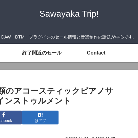
Sawayaka Trip!
DAW・DTM・プラグインのセール情報と音楽制作の話題が中心です。
終了間近のセール
Contact
nd』7種類のアコースティックピアノサ
インストゥルメント
cebook
はてブ