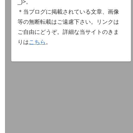
_)>。
＊当ブログに掲載されている文章、画像
等の無断転載はご遠慮下さい。リンクは
ご自由にどうぞ。詳細な当サイトのきま
りは
こちら
。