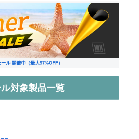
サマーセール 開催中（最大97%OFF）
セール対象製品一覧