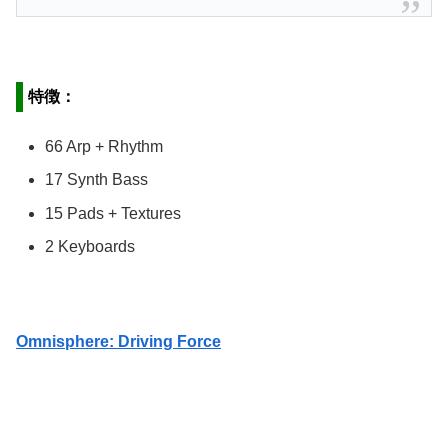
特徴：
66 Arp + Rhythm
17 Synth Bass
15 Pads + Textures
2 Keyboards
Omnisphere: Driving Force