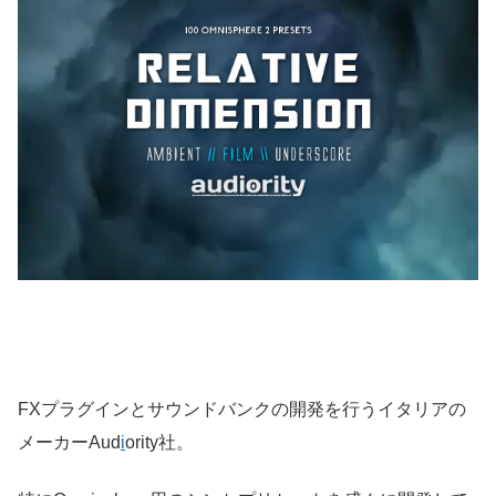
FXプラグインとサウンドバンクの開発を行うイタリアの
メーカーAud
i
ority社。