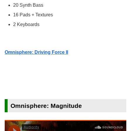
20 Synth Bass
16 Pads + Textures
2 Keyboards
Omnisphere: Driving Force II
Omnisphere: Magnitude