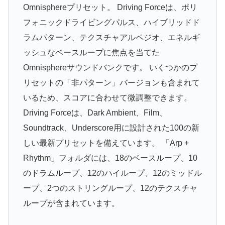
Omnisphereプリセット。 Driving Forceは、ポリ
フォニックドライビングパルス、ハイブリッドド
ラムパターン、テクスチャアルペジオ、エネルギ
ッシュなベースループに焦点を当てた
Omnisphereサウンドバンクです。 いくつかのプ
リセットの「非パターン」バージョンも含まれて
いるため、スコアに合わせて微調整できます。
Driving Forceは、Dark Ambient、Film、
Soundtrack、Underscore用に設計された100の新
しい最新プリセットを備えています。 「Arp +
Rhythm」フォルダには、18のベースループ、10
のドラムループ、12のハイループ、12のミッドル
ープ、2つのストリングループ、12のテクスチャ
ループが含まれています。