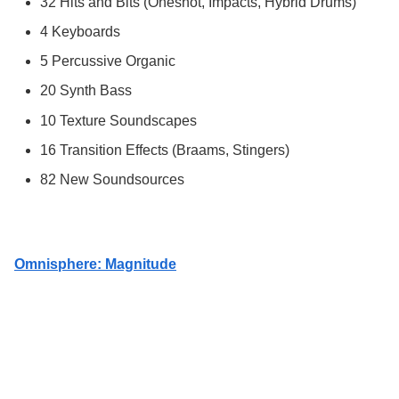
32 Hits and Bits (Oneshot, Impacts, Hybrid Drums)
4 Keyboards
5 Percussive Organic
20 Synth Bass
10 Texture Soundscapes
16 Transition Effects (Braams, Stingers)
82 New Soundsources
Omnisphere: Magnitude