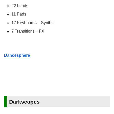
22 Leads
11 Pads
17 Keyboards + Synths
7 Transitions + FX
Dancesphere
Darkscapes