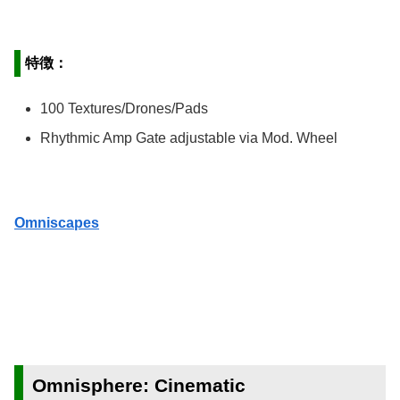
特徴：
100 Textures/Drones/Pads
Rhythmic Amp Gate adjustable via Mod. Wheel
Omniscapes
Omnisphere: Cinematic