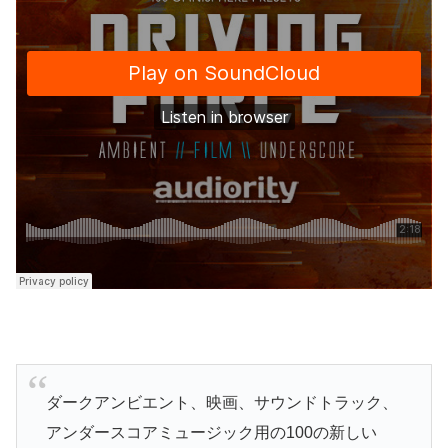
ダークアンビエント、映画、サウンドトラック、
アンダースコアミュージック用の100の新しい