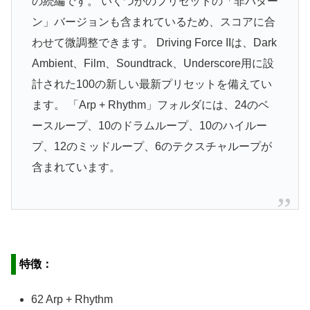
の続編です。 いくつかのプリセットの「非パター
ン」バージョンも含まれているため、スコアに合
わせて微調整できます。 Driving Force IIは、Dark
Ambient、Film、Soundtrack、Underscore用に設
計された100の新しい最新プリセットを備えてい
ます。 「Arp + Rhythm」フォルダには、24のベ
ースループ、10のドラムループ、10のハイルー
プ、12のミッドループ、6のテクスチャループが
含まれています。
特徴：
62 Arp + Rhythm