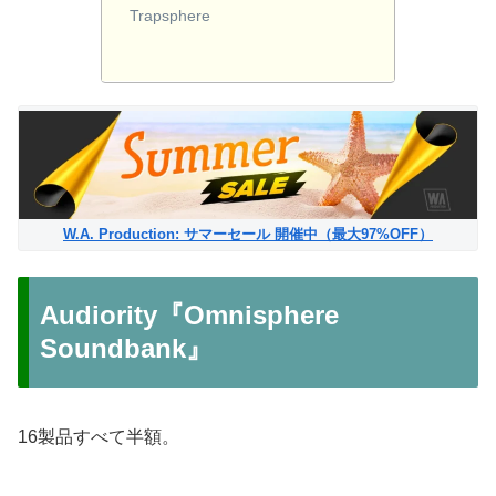
Trapsphere
W.A. Production: サマーセール 開催中（最大97%OFF）
Audiority『Omnisphere
Soundbank』
16製品すべて半額。