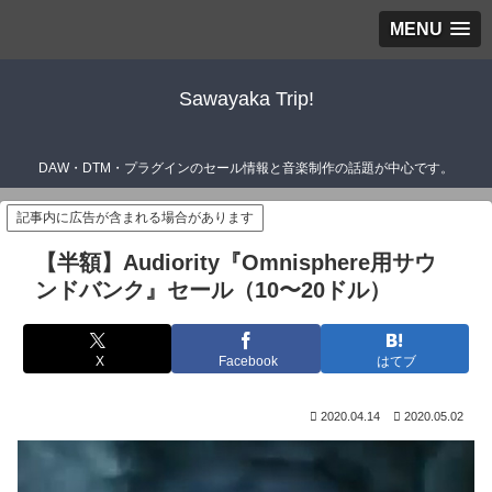
MENU
Sawayaka Trip!
DAW・DTM・プラグインのセール情報と音楽制作の話題が中心です。
記事内に広告が含まれる場合があります
【半額】Audiority『Omnisphere用サウ
ンドバンク』セール（10〜20ドル）
X
Facebook
はてブ
2020.04.14
2020.05.02