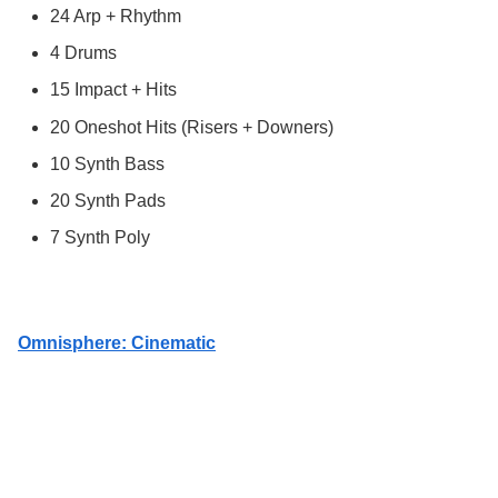
24 Arp + Rhythm
4 Drums
15 Impact + Hits
20 Oneshot Hits (Risers + Downers)
10 Synth Bass
20 Synth Pads
7 Synth Poly
Omnisphere: Cinematic