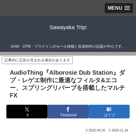
MENU
Sawayaka Trip!
DAW・DTM・プラグインのセール情報と音楽制作の話題が中心です。
記事内に広告が含まれる場合があります
AudioThing『Alborosie Dub Station』ダ
ブ・レゲエ制作に最適なフィルタ&エコ
ー、スプリングリバーブを搭載したマルチ
FX
X
Facebook
はてブ
2022.09.29
2024.11.26