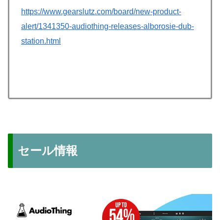
https://www.gearslutz.com/board/new-product-
alert/1341350-audiothing-releases-alborosie-dub-
station.html
セール情報