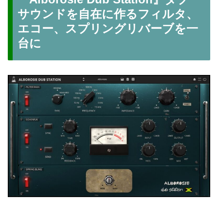
サウンドを自在に作るフィルタ、
エコー、スプリングリバーブを一
台に