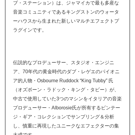
ブ・ステーション）は、ジャマイカで最も多産な
音楽コミュニティであるキングストンのウォータ
ーハウスから生まれた新しいマルチエフェクトプ
ラグインです。
伝説的なプロデューサー、スタジオ・エンジニ
ア、70年代の黄金時代のダブ・レゲエのパイオニ
ア的人物・Osbourne Ruddock “King Tubby” 氏
（オズボーン・ラドック・キング・タビー）が、
中古で使用していた3つのマシンをイタリアの音楽
プロデューサー・Alborosie氏が所有するビンテー
ジ・ギア・コレクションでサンプリング＆分析
し、慎重に再現したユニークなエフェクターの集
大成です。