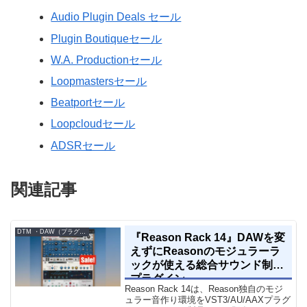
Audio Plugin Deals セール
Plugin Boutiqueセール
W.A. Productionセール
Loopmastersセール
Beatportセール
Loopcloudセール
ADSRセール
関連記事
DTM ・DAW（プラグイン、シンセなど）のセール情報
『Reason Rack 14』DAWを変
えずにReasonのモジュラーラ
ックが使える総合サウンド制作
プラグイン
Reason Rack 14は、Reason独自のモジ
ュラー音作り環境をVST3/AU/AAXプラグ