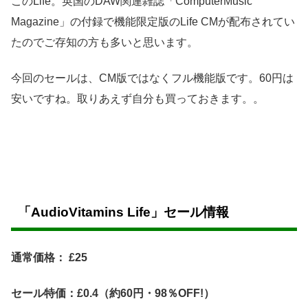
このLife。英国のDAW関連雑誌「ComputerMusic
Magazine」の付録で機能限定版のLife CMが配布されてい
たのでご存知の方も多いと思います。
今回のセールは、CM版ではなくフル機能版です。60円は
安いですね。取りあえず自分も買っておきます。。
「AudioVitamins Life」セール情報
通常価格： £25
セール特価：£0.4（約60円・98％OFF!）