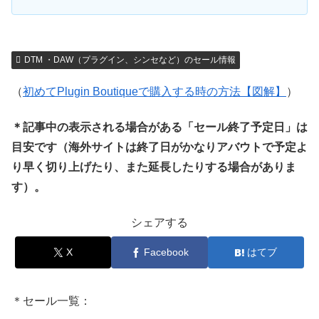
DTM ・DAW（プラグイン、シンセなど）のセール情報
（
初めてPlugin Boutiqueで購入する時の方法【図解】
）
＊記事中の表示される場合がある「セール終了予定日」は
目安です（海外サイトは終了日がかなりアバウトで予定よ
り早く切り上げたり、また延長したりする場合がありま
す）。
シェアする
X
Facebook
はてブ
＊セール一覧：