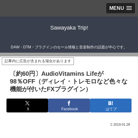
MENU
Sawayaka Trip!
DAW・DTM・プラグインのセール情報と音楽制作の話題が中心です。
記事内に広告が含まれる場合があります
〔約60円〕AudioVitamins Lifeが
98％OFF（ディレイ・トレモロなど色々な
機能が付いたFXプラグイン）
X
Facebook
はてブ
2019.01.28