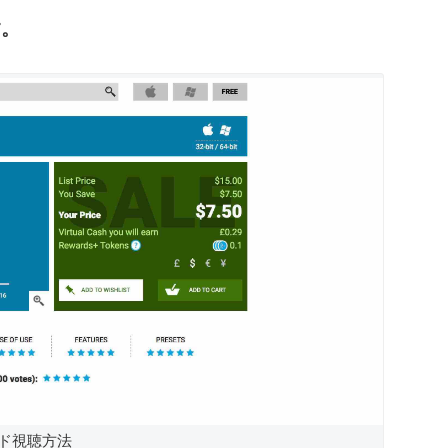
す。
ド視聴方法