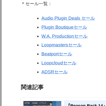
＊セール一覧：
Audio Plugin Deals セール
Plugin Boutiqueセール
W.A. Productionセール
Loopmastersセール
Beatportセール
Loopcloudセール
ADSRセール
関連記事
DTM ・DAW（プラグイン、シンセなど）のセール情報
『Reason Rack