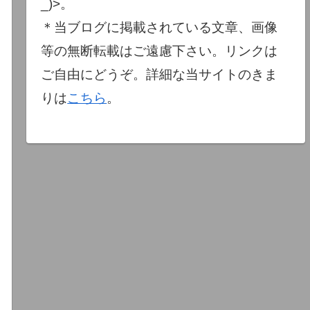
_)>。
＊当ブログに掲載されている文章、画像
等の無断転載はご遠慮下さい。リンクは
ご自由にどうぞ。詳細な当サイトのきま
りは
こちら
。