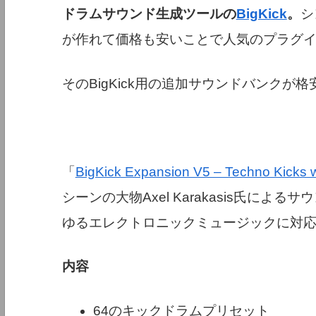
ドラムサウンド生成ツールの
BigKick
。
シ
が作れて価格も安いことで人気のプラグ
そのBigKick用の追加サウンドバンクが
「
BigKick Expansion V5 – Techno Kicks w
シーンの大物Axel Karakasis氏によるサウ
ゆるエレクトロニックミュージックに対応す
内容
64のキックドラムプリセット