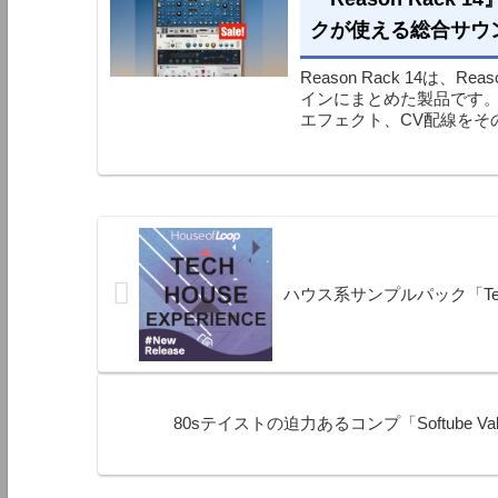
クが使える総合サウ
Reason Rack 14は、
インにまとめた製品です。
エフェクト、CV配線をその
ハウス系サンプルパック「Tech 
80sテイストの迫力あるコンプ「Softube Valley 