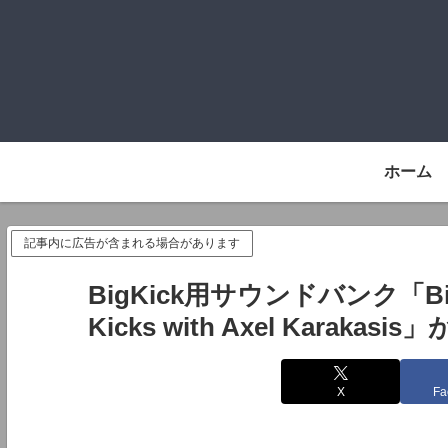
ホーム
記事内に広告が含まれる場合があります
BigKick用サウンドバンク「BigKic
Kicks with Axel Karakasi
X
Fa