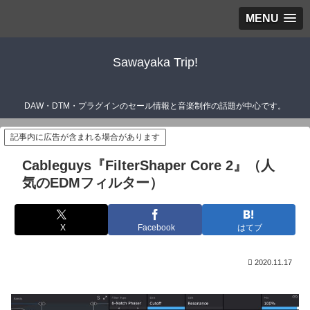
MENU
Sawayaka Trip!
DAW・DTM・プラグインのセール情報と音楽制作の話題が中心です。
記事内に広告が含まれる場合があります
Cableguys『FilterShaper Core 2』（人
気のEDMフィルター）
X
Facebook
はてブ
2020.11.17