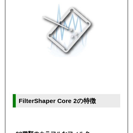
FilterShaper Core 2の特徴