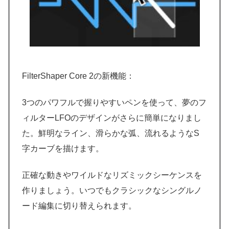
FilterShaper Core 2の新機能：
3つのパワフルで握りやすいペンを使って、夢のフ
ィルターLFOのデザインがさらに簡単になりまし
た。鮮明なライン、滑らかな弧、流れるようなS
字カーブを描けます。
正確な動きやワイルドなリズミックシーケンスを
作りましょう。いつでもクラシックなシングルノ
ード編集に切り替えられます。