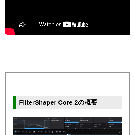
FilterShaper Core 2の概要