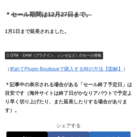
＊
セール期間は12月27日まで。
1月1日まで延長されました。
DTM ・DAW（プラグイン、シンセなど）のセール情報
（
初めてPlugin Boutiqueで購入する時の方法【図解】
）
＊記事中の表示される場合がある「セール終了予定日」は
目安です（海外サイトは終了日がかなりアバウトで予定よ
り早く切り上げたり、また延長したりする場合がありま
す）。
シェアする