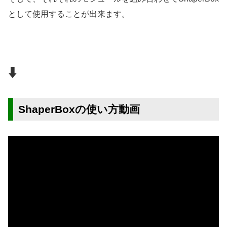
として使用することが出来ます。
⬇️
ShaperBoxの使い方動画