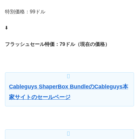
特別価格：99ドル
⬇️
フラッシュセール特価：79ドル（現在の価格）
Cableguys ShaperBox BundleのCableguys本
家サイトのセールページ