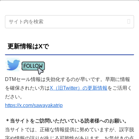
更新情報はXで
DTMセール情報は失効化するのが早いです。早期に情報
を確保されたい方は
X（旧Twitter）の更新情報
をご活用く
ださい。
https://x.com/sawayakatrip
＊当サイトをご訪問いただいている読者様へのお願い。
当サイトでは、正確な情報提供に努めていますが、誤字脱
字や情報の誤りが生じる可能性があります。お気付きの点