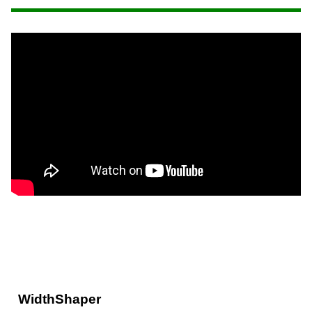
WidthShaper