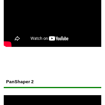
PanShaper 2