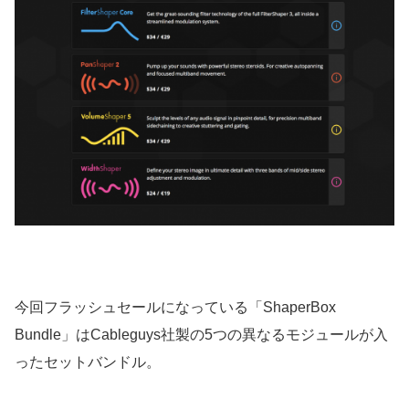
今回フラッシュセールになっている「ShaperBox
Bundle」はCableguys社製の5つの異なるモジュールが入
ったセットバンドル。