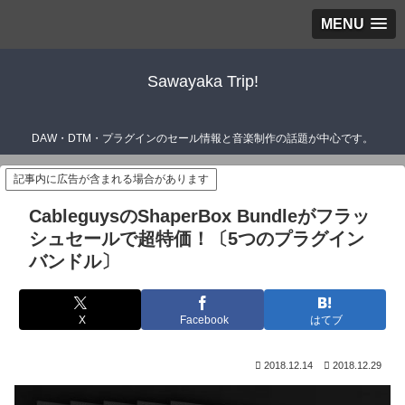
MENU
Sawayaka Trip!
DAW・DTM・プラグインのセール情報と音楽制作の話題が中心です。
記事内に広告が含まれる場合があります
CableguysのShaperBox Bundleがフラッ
シュセールで超特価！〔5つのプラグイン
バンドル〕
X
Facebook
はてブ
2018.12.14
2018.12.29