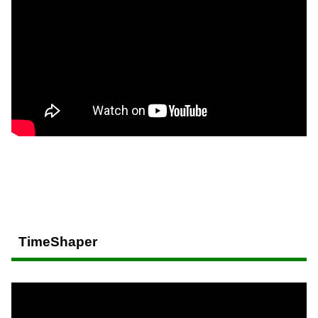
TimeShaper