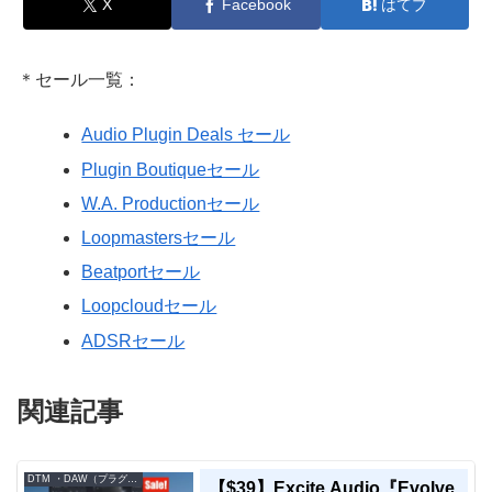
X
Facebook
はてブ
＊セール一覧：
Audio Plugin Deals セール
Plugin Boutiqueセール
W.A. Productionセール
Loopmastersセール
Beatportセール
Loopcloudセール
ADSRセール
関連記事
DTM ・DAW（プラグイン、シンセなど）のセール情報
【$39】Excite Audio『Evolve