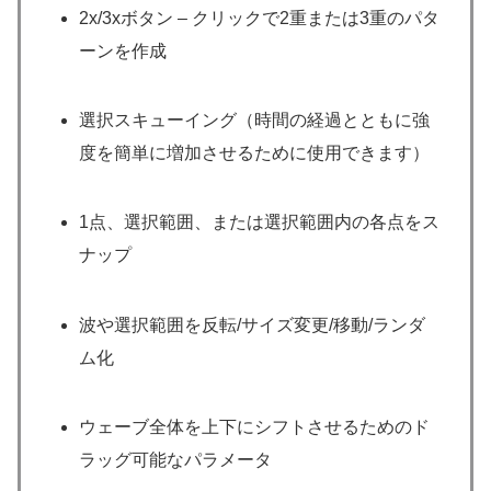
2x/3xボタン – クリックで2重または3重のパタ
ーンを作成
選択スキューイング（時間の経過とともに強
度を簡単に増加させるために使用できます）
1点、選択範囲、または選択範囲内の各点をス
ナップ
波や選択範囲を反転/サイズ変更/移動/ランダ
ム化
ウェーブ全体を上下にシフトさせるためのド
ラッグ可能なパラメータ