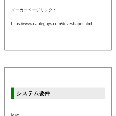
メーカーページリンク：
https://www.cableguys.com/driveshaper.html
システム要件
Mac