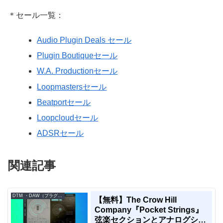
＊セール一覧：
Audio Plugin Deals セール
Plugin Boutiqueセール
W.A. Productionセール
Loopmastersセール
Beatportセール
Loopcloudセール
ADSRセール
関連記事
DTM ・DAW（プラグイン、シンセなど）のセール情報
【無料】The Crow Hill
Company『Pocket Strings』
弦楽セクションとアナログシン