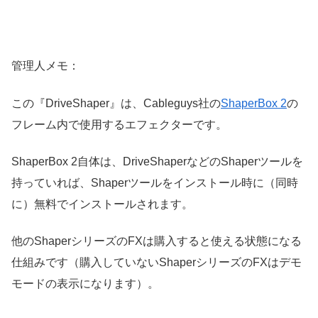
管理人メモ：
この『DriveShaper』は、Cableguys社の
ShaperBox 2
の
フレーム内で使用するエフェクターです。
ShaperBox 2自体は、DriveShaperなどのShaperツールを
持っていれば、Shaperツールをインストール時に（同時
に）無料でインストールされます。
他のShaperシリーズのFXは購入すると使える状態になる
仕組みです（購入していないShaperシリーズのFXはデモ
モードの表示になります）。