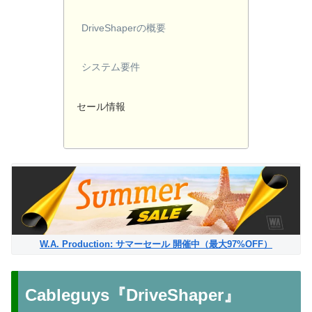
DriveShaperの概要
システム要件
セール情報
W.A. Production: サマーセール 開催中（最大97%OFF）
Cableguys『DriveShaper』