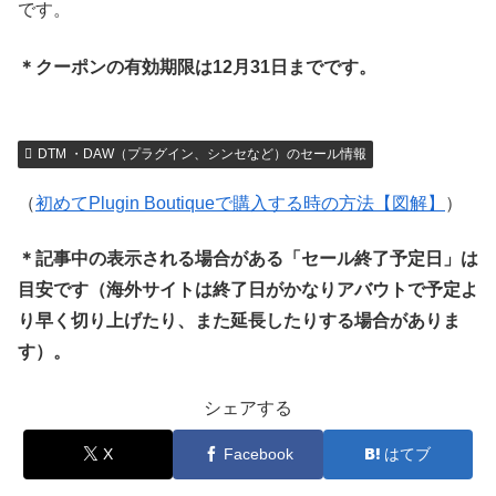
です。
＊クーポンの有効期限は12月31日までです。
DTM ・DAW（プラグイン、シンセなど）のセール情報
（
初めてPlugin Boutiqueで購入する時の方法【図解】
）
＊記事中の表示される場合がある「セール終了予定日」は
目安です（海外サイトは終了日がかなりアバウトで予定よ
り早く切り上げたり、また延長したりする場合がありま
す）。
シェアする
X
Facebook
はてブ