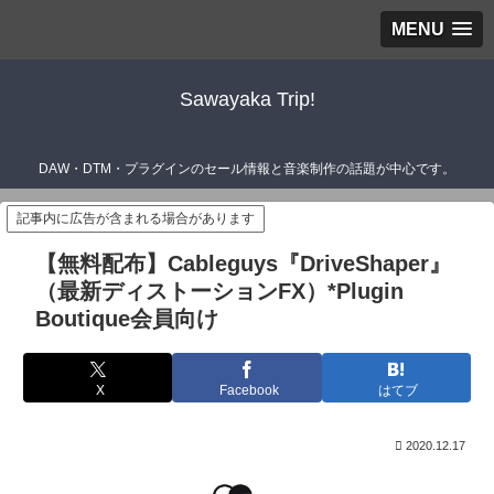
MENU
Sawayaka Trip!
DAW・DTM・プラグインのセール情報と音楽制作の話題が中心です。
記事内に広告が含まれる場合があります
【無料配布】Cableguys『DriveShaper』
（最新ディストーションFX）*Plugin
Boutique会員向け
X
Facebook
はてブ
2020.12.17