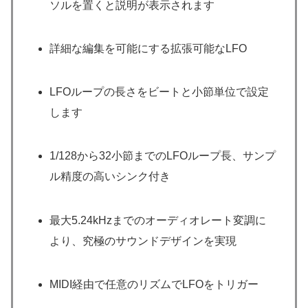
ソルを置くと説明が表示されます
詳細な編集を可能にする拡張可能なLFO
LFOループの長さをビートと小節単位で設定
します
1/128から32小節までのLFOループ長、サンプ
ル精度の高いシンク付き
最大5.24kHzまでのオーディオレート変調に
より、究極のサウンドデザインを実現
MIDI経由で任意のリズムでLFOをトリガー