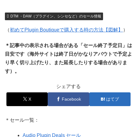
DTM ・DAW（プラグイン、シンセなど）のセール情報
（
初めてPlugin Boutiqueで購入する時の方法【図解】
）
＊記事中の表示される場合がある「セール終了予定日」は
目安です（海外サイトは終了日がかなりアバウトで予定よ
り早く切り上げたり、また延長したりする場合がありま
す）。
シェアする
X
Facebook
はてブ
＊セール一覧：
Audio Plugin Deals セール