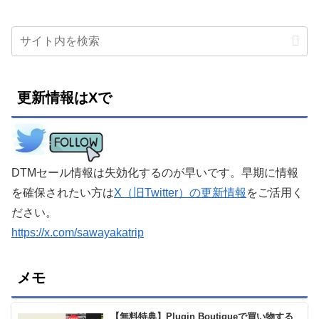
更新情報はXで
DTMセール情報は失効化するのが早いです。早期に情報
を確保されたい方は
X（旧Twitter）の更新情報
をご活用く
ださい。
https://x.com/sawayakatrip
メモ
【無料特典】Plugin Boutiqueで買い物する