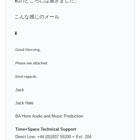
私のところには届きました。
こんな感じのメール
⬇️
Good Morning,
Please see attached.
Kind regards,
Jack
Jack Hale
BA Hons Audio and Music Production
Time+Space Technical Support
Direct Line: +44 (0)1837 55200 + Ext: 204