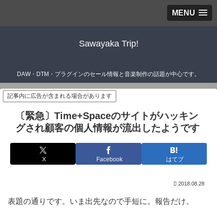
MENU
Sawayaka Trip!
DAW・DTM・プラグインのセール情報と音楽制作の話題が中心です。
記事内に広告が含まれる場合があります
〔緊急〕Time+Spaceのサイトがハッキン
グされ顧客の個人情報が流出したようです
X
Facebook
はてブ
2018.08.28
表題の通りです。いま出先なので手短に。報告だけ。