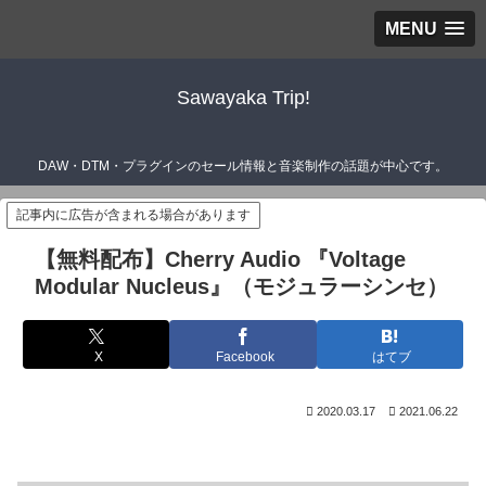
MENU
Sawayaka Trip!
DAW・DTM・プラグインのセール情報と音楽制作の話題が中心です。
記事内に広告が含まれる場合があります
【無料配布】Cherry Audio 『Voltage
Modular Nucleus』（モジュラーシンセ）
X
Facebook
はてブ
2020.03.17
2021.06.22