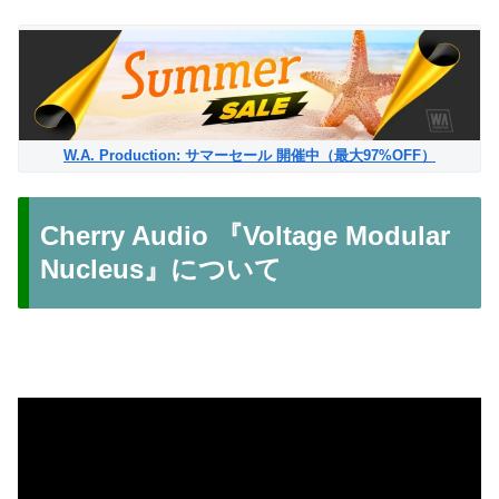
W.A. Production: サマーセール 開催中（最大97%OFF）
Cherry Audio 『Voltage Modular
Nucleus』について