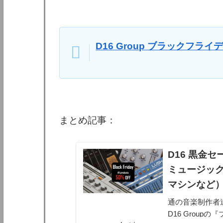
D16 Group ブラックフライ
まとめ記事：
D16 黒金
ミュージック
マシンなど
通の音楽制作者
D16 Group