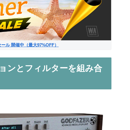
サマーセール 開催中（最大97%OFF）
ーションとフィルターを組み合