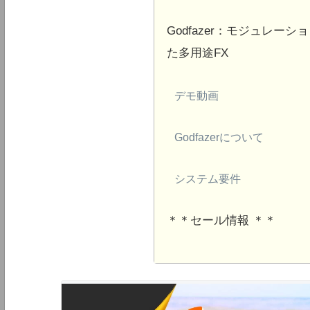
Godfazer：モジュレー
た多用途FX
デモ動画
Godfazerについて
システム要件
＊＊セール情報 ＊＊