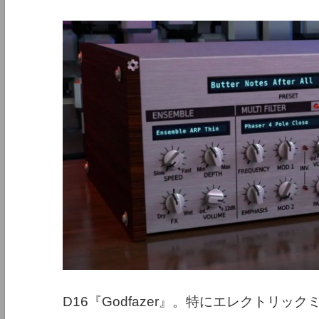
D16『Godfazer』。特にエレクトリ