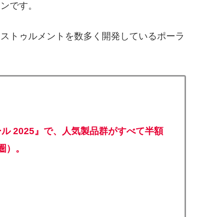
インです。
ンストゥルメントを数多く開発しているポーラ
）
セール 2025』で、人気製品群がすべて半額
圏）。