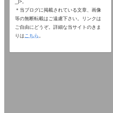
_)>。
＊当ブログに掲載されている文章、画像
等の無断転載はご遠慮下さい。リンクは
ご自由にどうぞ。詳細な当サイトのきま
りは
こちら
。