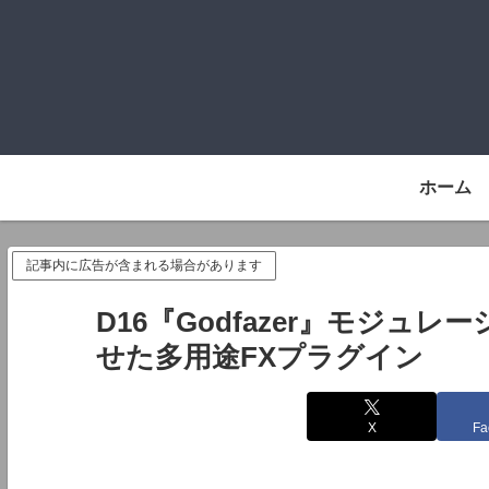
ホーム
記事内に広告が含まれる場合があります
D16『Godfazer』モジュ
せた多用途FXプラグイン
X
Fa