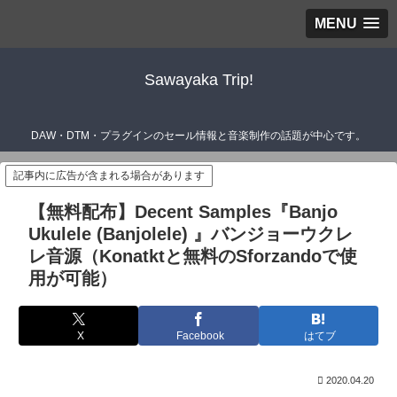
MENU
Sawayaka Trip!
DAW・DTM・プラグインのセール情報と音楽制作の話題が中心です。
記事内に広告が含まれる場合があります
【無料配布】Decent Samples『Banjo
Ukulele (Banjolele) 』バンジョーウクレ
レ音源（Konatktと無料のSforzandoで使
用が可能）
X
Facebook
はてブ
2020.04.20