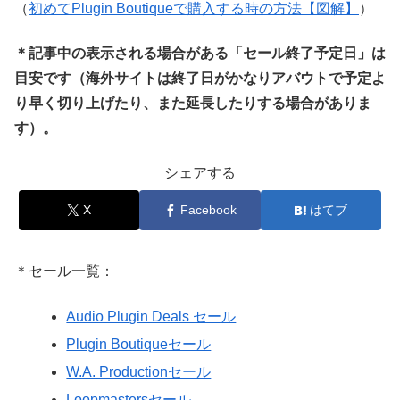
（
初めてPlugin Boutiqueで購入する時の方法【図解】
）
＊記事中の表示される場合がある「セール終了予定日」は
目安です（海外サイトは終了日がかなりアバウトで予定よ
り早く切り上げたり、また延長したりする場合がありま
す）。
シェアする
X
Facebook
はてブ
＊セール一覧：
Audio Plugin Deals セール
Plugin Boutiqueセール
W.A. Productionセール
Loopmastersセール