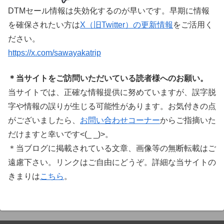
DTMセール情報は失効化するのが早いです。早期に情報
を確保されたい方は
X（旧Twitter）の更新情報
をご活用く
ださい。
https://x.com/sawayakatrip
＊当サイトをご訪問いただいている読者様へのお願い。
当サイトでは、正確な情報提供に努めていますが、誤字脱
字や情報の誤りが生じる可能性があります。お気付きの点
がございましたら、
お問い合わせコーナー
からご指摘いた
だけますと幸いです<(_ _)>。
＊当ブログに掲載されている文章、画像等の無断転載はご
遠慮下さい。リンクはご自由にどうぞ。詳細な当サイトの
きまりは
こちら
。