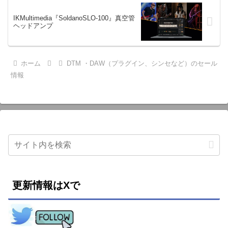
IKMultimedia『SoldanoSLO-100』真空管
ヘッドアンプ
ホーム
DTM ・DAW（プラグイン、シンセなど）のセール
情報
更新情報はXで