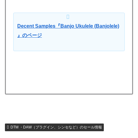
Decent Samples『Banjo Ukulele (Banjolele)
』のページ
DTM ・DAW（プラグイン、シンセなど）のセール情報