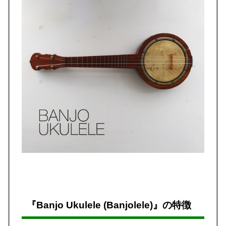
『Banjo Ukulele (Banjolele)』の特徴