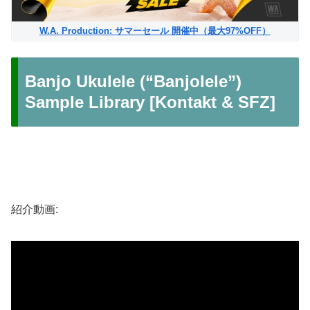
W.A. Production: サマーセール 開催中（最大97%OFF）
Banjo Ukulele (“Banjolele”)
Sample Library [Kontakt & SFZ]
紹介動画: