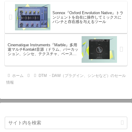
Sonnox『Oxford Envolution Native』トラ
ンジェントを自在に操作してミックスに
パンチと存在感を与えるツール
Cinematique Instruments『Marble』多用
途マルチKontakt音源（ドラム、パーカッ
ション、シンセ、テクスチャ、ベース、
パッド、ギター、マレット）*無料版もあ
り
ホーム
DTM ・DAW（プラグイン、シンセなど）のセール
情報