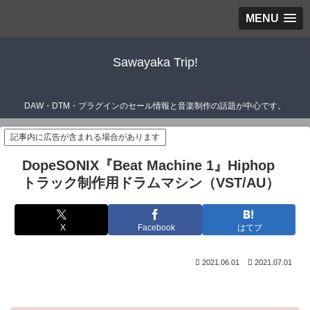
MENU
Sawayaka Trip!
DAW・DTM・プラグインのセール情報と音楽制作の話題が中心です。
記事内に広告が含まれる場合があります
DopeSONIX『Beat Machine 1』Hiphop
トラック制作用ドラムマシン（VST/AU）
X
Facebook
はてブ
2021.06.01
2021.07.01