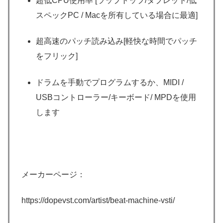
超低CPU使用率 [ラップトップ/タブレット/低
スペックPC / Macを所有している場合に最適]
超高速のパッチ読み込み[軽快な時間でパッチ
をフリック]
ドラムを手動でプログラムするか、MIDI /
USBコントローラー/キーボード/ MPDを使用
します
メーカーページ：
https://dopevst.com/artist/beat-machine-vsti/