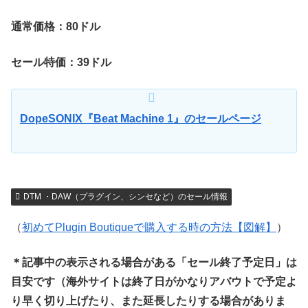
通常価格：80ドル
セール特価：39ドル
DopeSONIX『Beat Machine 1』のセールページ
DTM ・DAW（プラグイン、シンセなど）のセール情報
（
初めてPlugin Boutiqueで購入する時の方法【図解】
）
＊記事中の表示される場合がある「セール終了予定日」は
目安です（海外サイトは終了日がかなりアバウトで予定よ
り早く切り上げたり、また延長したりする場合がありま