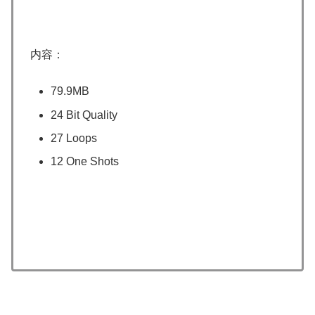
内容：
79.9MB
24 Bit Quality
27 Loops
12 One Shots