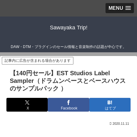
MENU
Sawayaka Trip!
DAW・DTM・プラグインのセール情報と音楽制作の話題が中心です。
記事内に広告が含まれる場合があります
【140円セール】EST Studios Label
Sampler（ドラムンベースとベースハウス
のサンプルパック ）
X
Facebook
はてブ
2020.11.11