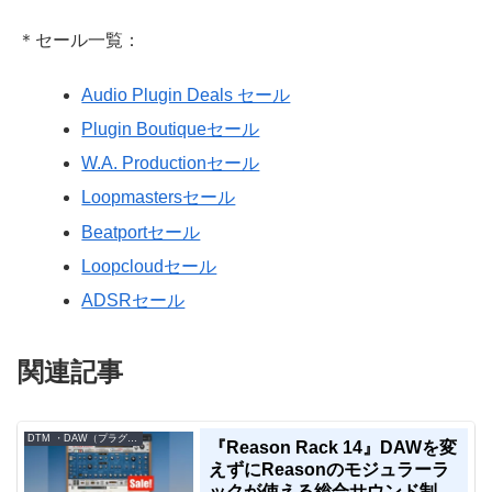
＊セール一覧：
Audio Plugin Deals セール
Plugin Boutiqueセール
W.A. Productionセール
Loopmastersセール
Beatportセール
Loopcloudセール
ADSRセール
関連記事
DTM ・DAW（プラグイン、シンセなど）のセール情報
『Reason Rack 14』DAWを変
えずにReasonのモジュラーラ
ックが使える総合サウンド制作