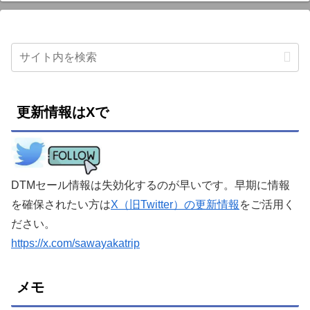
更新情報はXで
DTMセール情報は失効化するのが早いです。早期に情報
を確保されたい方は
X（旧Twitter）の更新情報
をご活用く
ださい。
https://x.com/sawayakatrip
メモ