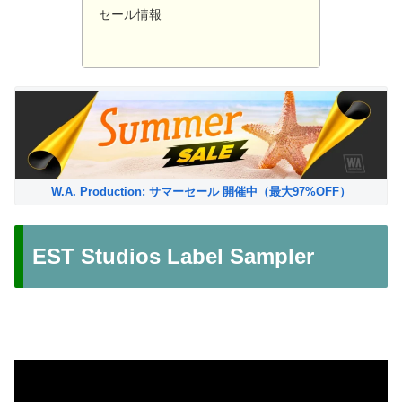
セール情報
W.A. Production: サマーセール 開催中（最大97%OFF）
EST Studios Label Sampler