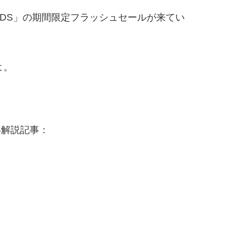
Pro-DS」の期間限定フラッシュセールが来てい
よ。
詳しい解説記事：