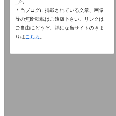
_)>。
＊当ブログに掲載されている文章、画像
等の無断転載はご遠慮下さい。リンクは
ご自由にどうぞ。詳細な当サイトのきま
りは
こちら
。