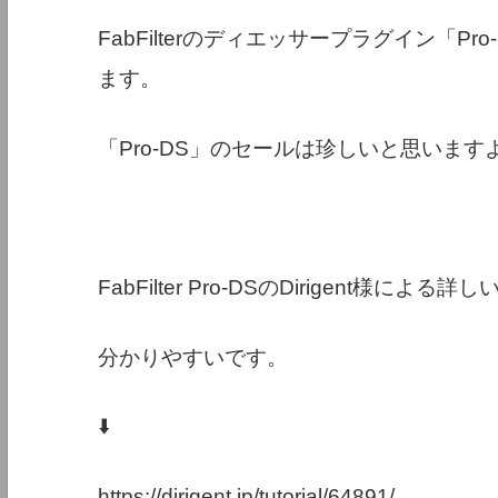
FabFilterのディエッサープラグイン「
ます。
「Pro-DS」のセールは珍しいと思います
FabFilter Pro-DSのDirigent様による
分かりやすいです。
⬇️
https://dirigent.jp/tutorial/64891/