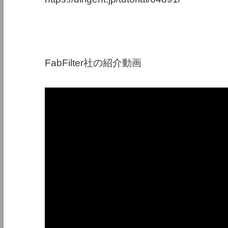
FabFilter社の紹介動画