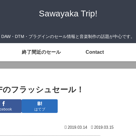
Sawayaka Trip!
DAW・DTM・プラグインのセール情報と音楽制作の話題が中心です。
終了間近のセール
Contact
25％OFFのフラッシュセール！
cebook
はてブ
2019.03.14
2019.03.15