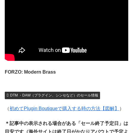
FORZO: Modern Brass
DTM ・DAW（プラグイン、シンセなど）のセール情報
（
初めてPlugin Boutiqueで購入する時の方法【図解】
）
＊記事中の表示される場合がある「セール終了予定日」は
目安です（海外サイトは終了日がかなりアバウトで予定よ