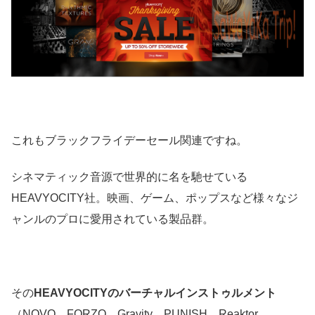
これもブラックフライデーセール関連ですね。
シネマティック音源で世界的に名を馳せている
HEAVYOCITY社。映画、ゲーム、ポップスなど様々なジ
ャンルのプロに愛用されている製品群。
その
HEAVYOCITYのバーチャルインストゥルメント
（NOVO、FORZO、Gravity、PUNISH、Reaktor