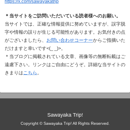
https://x.com/sawayakatrip
＊当サイトをご訪問いただいている読者様へのお願い。
当サイトでは、正確な情報提供に努めていますが、誤字脱
字や情報の誤りが生じる可能性があります。お気付きの点
がございましたら、
お問い合わせコーナー
からご指摘いた
だけますと幸いです<(_ _)>。
＊当ブログに掲載されている文章、画像等の無断転載はご
遠慮下さい。リンクはご自由にどうぞ。詳細な当サイトの
きまりは
こちら
。
Sawayaka Trip!
Copyright © Sawayaka Trip! All Rights Reserved.