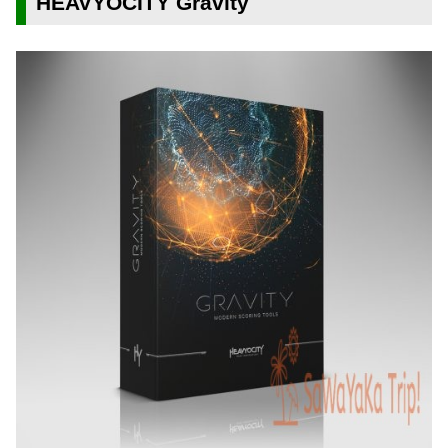
HEAVYOCITY Gravity