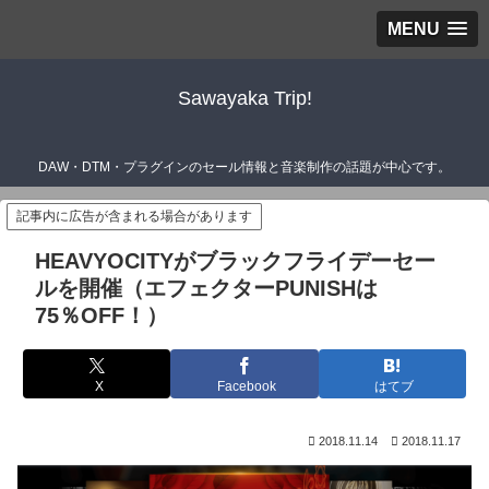
MENU
Sawayaka Trip!
DAW・DTM・プラグインのセール情報と音楽制作の話題が中心です。
記事内に広告が含まれる場合があります
HEAVYOCITYがブラックフライデーセー
ルを開催（エフェクターPUNISHは
75％OFF！）
X
Facebook
はてブ
2018.11.14
2018.11.17