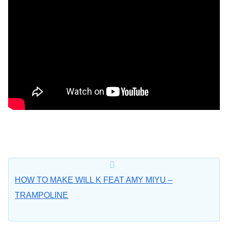
HOW TO MAKE WILL K FEAT AMY MIYU –
TRAMPOLINE