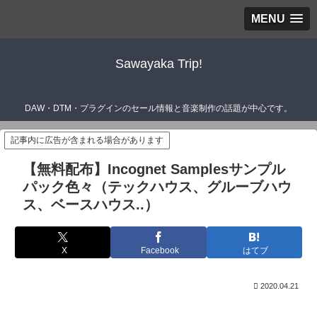
MENU
Sawayaka Trip!
DAW・DTM・プラグインのセール情報と音楽制作の話題が中心です。
記事内に広告が含まれる場合があります
【無料配布】Incognet Samplesサンプル
パック色々（テックハウス、グルーブハウ
ス、ベースハウス..）
X
Facebook
はてブ
2020.04.21