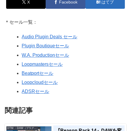
X
Facebook
はてブ
＊セール一覧：
Audio Plugin Deals セール
Plugin Boutiqueセール
W.A. Productionセール
Loopmastersセール
Beatportセール
Loopcloudセール
ADSRセール
関連記事
DTM ・DAW（プラグイン、シンセなど）のセール情報
『Reason Rack 14』DAWを変