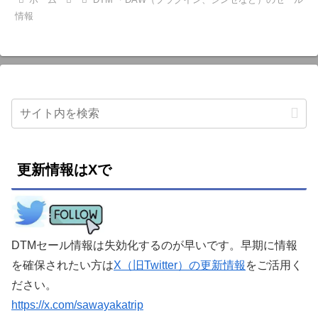
情報
更新情報はXで
DTMセール情報は失効化するのが早いです。早期に情報
を確保されたい方は
X（旧Twitter）の更新情報
をご活用く
ださい。
https://x.com/sawayakatrip