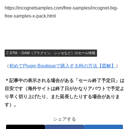
https://incognetsamples.com/free-samples/incognet-big-
free-samples-x-pack.html
DTM ・DAW（プラグイン、シンセなど）のセール情報
（
初めてPlugin Boutiqueで購入する時の方法【図解】
）
＊記事中の表示される場合がある「セール終了予定日」は
目安です（海外サイトは終了日がかなりアバウトで予定よ
り早く切り上げたり、また延長したりする場合がありま
す）。
シェアする