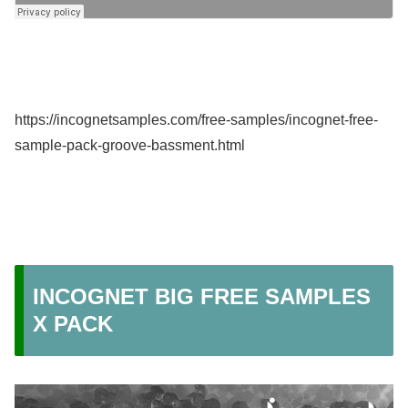
https://incognetsamples.com/free-samples/incognet-free-
sample-pack-groove-bassment.html
INCOGNET BIG FREE SAMPLES
X PACK