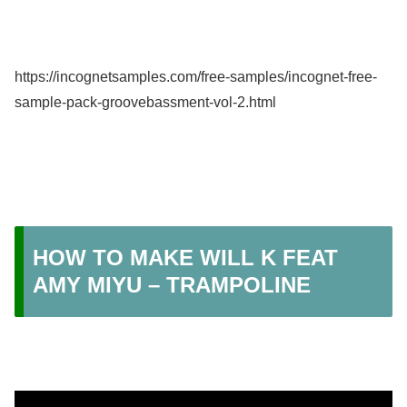
https://incognetsamples.com/free-samples/incognet-free-
sample-pack-groovebassment-vol-2.html
HOW TO MAKE WILL K FEAT
AMY MIYU – TRAMPOLINE