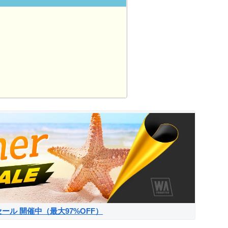
サマーセール 開催中（最大97%OFF）