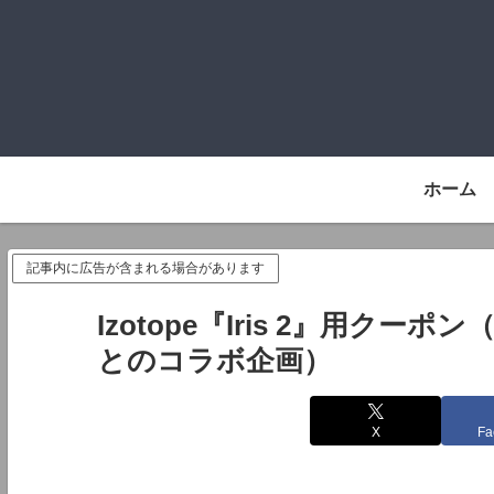
ホーム
記事内に広告が含まれる場合があります
Izotope『Iris 2』用クーポ
とのコラボ企画）
X
Fa