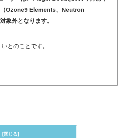
ne9 Elements、Neutron
nts）の対象外となります。
さいとのことです。