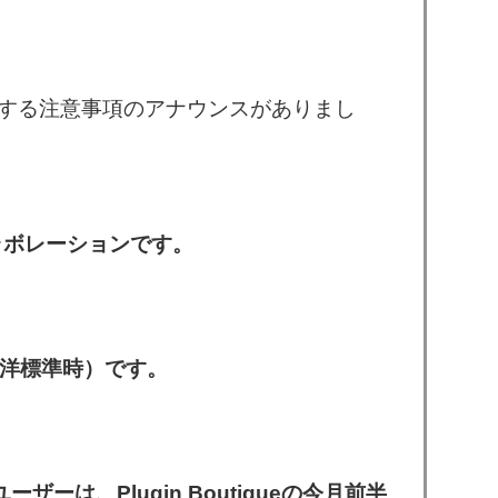
配布に関する注意事項のアナウンスがありまし
ラボレーションです。
太平洋標準時）です。
ザーは、Plugin Boutiqueの今月前半