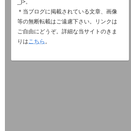
_)>。
＊当ブログに掲載されている文章、画像
等の無断転載はご遠慮下さい。リンクは
ご自由にどうぞ。詳細な当サイトのきま
りは
こちら
。