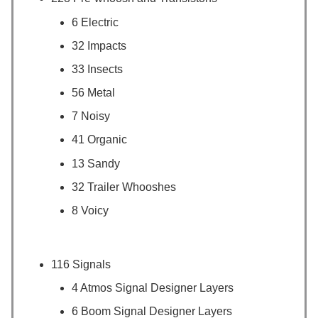
6 Electric
32 Impacts
33 Insects
56 Metal
7 Noisy
41 Organic
13 Sandy
32 Trailer Whooshes
8 Voicy
116 Signals
4 Atmos Signal Designer Layers
6 Boom Signal Designer Layers