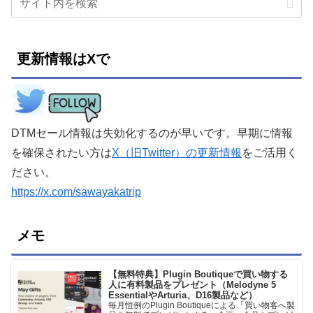
更新情報はXで
DTMセール情報は失効化するのが早いです。早期に情報
を確保されたい方は
X（旧Twitter）の更新情報
をご活用く
ださい。
https://x.com/sawayakatrip
メモ
【無料特典】Plugin Boutiqueで買い物する
人に有料製品をプレゼント（Melodyne 5
EssentialやArturia、D16製品など）
毎月恒例のPlugin Boutiqueによる「買い物客へ製