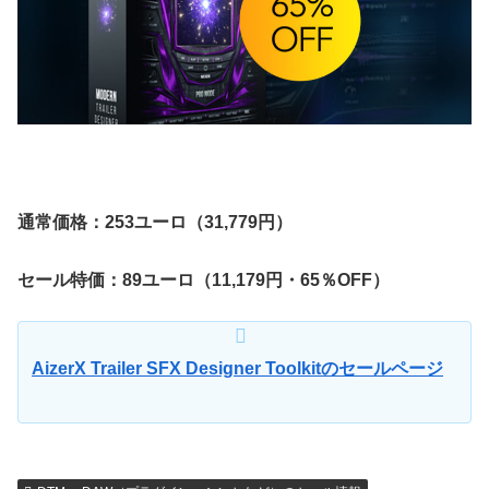
通常価格：253ユーロ（31,779円）
セール特価：89ユーロ（11,179円・65％OFF）
AizerX Trailer SFX Designer Toolkitのセールページ