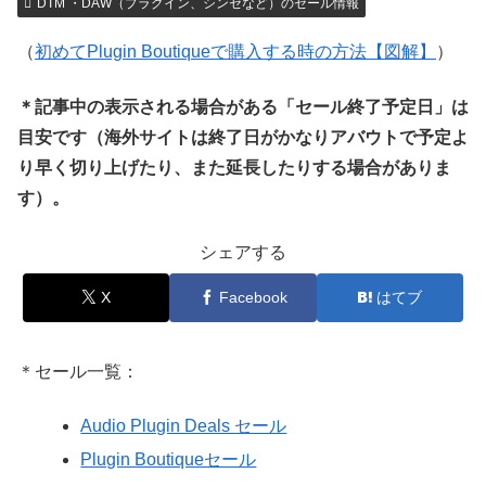
DTM ・DAW（プラグイン、シンセなど）のセール情報
（
初めてPlugin Boutiqueで購入する時の方法【図解】
）
＊記事中の表示される場合がある「セール終了予定日」は
目安です（海外サイトは終了日がかなりアバウトで予定よ
り早く切り上げたり、また延長したりする場合がありま
す）。
シェアする
X
Facebook
はてブ
＊セール一覧：
Audio Plugin Deals セール
Plugin Boutiqueセール