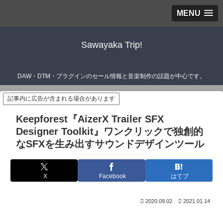
MENU
Sawayaka Trip!
DAW・DTM・プラグインのセール情報と音楽制作の話題が中心です。
記事内に広告が含まれる場合があります
Keepforest『AizerX Trailer SFX
Designer Toolkit』ワンクリックで独創的
なSFXを生み出すサウンドデザインツール
X
Facebook
はてブ
2020.09.02
2021.01.14