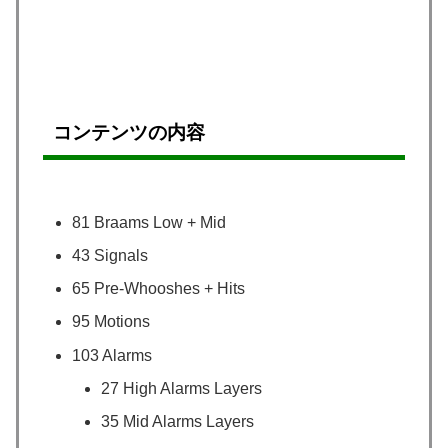
コンテンツの内容
81 Braams Low + Mid
43 Signals
65 Pre-Whooshes + Hits
95 Motions
103 Alarms
27 High Alarms Layers
35 Mid Alarms Layers