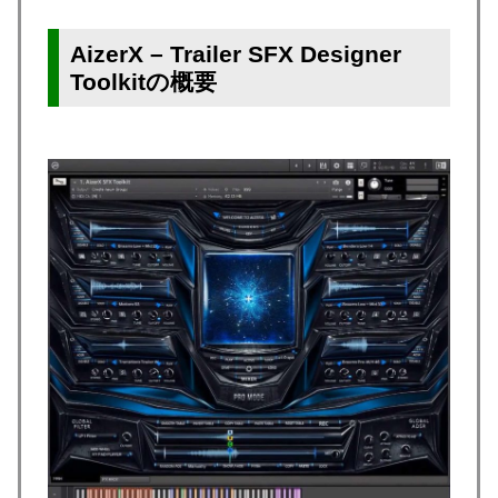
AizerX – Trailer SFX Designer
Toolkitの概要