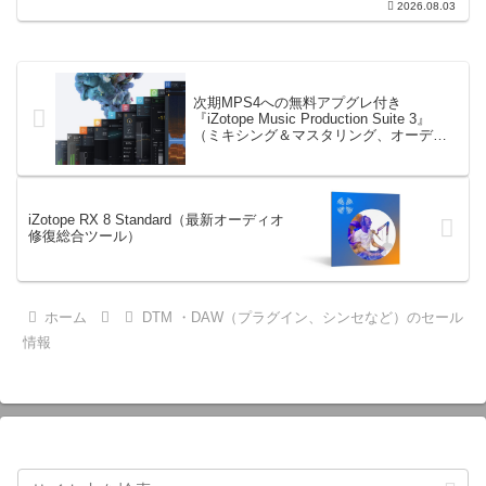
2026.08.03
エフェクト、CV配線をそのままトラック
に追加できます。通常199...
次期MPS4への無料アプグレ付き
『iZotope Music Production Suite 3』
（ミキシング＆マスタリング、オーディ
オ修復などの中核バンドル）
iZotope RX 8 Standard（最新オーディオ
修復総合ツール）
ホーム
DTM ・DAW（プラグイン、シンセなど）のセール
情報