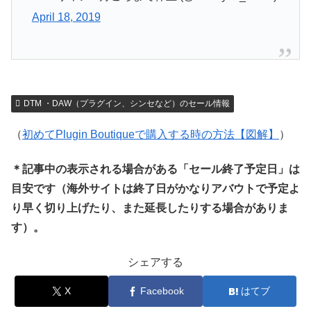
April 18, 2019
DTM ・DAW（プラグイン、シンセなど）のセール情報
（
初めてPlugin Boutiqueで購入する時の方法【図解】
）
＊記事中の表示される場合がある「セール終了予定日」は
目安です（海外サイトは終了日がかなりアバウトで予定よ
り早く切り上げたり、また延長したりする場合がありま
す）。
シェアする
X
Facebook
はてブ