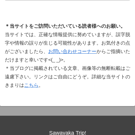
に知っておきたいこと価格表示に…
＊当サイトをご訪問いただいている読者様へのお願い。
当サイトでは、正確な情報提供に努めていますが、誤字脱
字や情報の誤りが生じる可能性があります。お気付きの点
がございましたら、
お問い合わせコーナー
からご指摘いた
だけますと幸いです<(_ _)>。
＊当ブログに掲載されている文章、画像等の無断転載はご
遠慮下さい。リンクはご自由にどうぞ。詳細な当サイトの
きまりは
こちら
。
Sawayaka Trip!