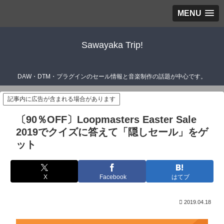
MENU
Sawayaka Trip!
DAW・DTM・プラグインのセール情報と音楽制作の話題が中心です。
記事内に広告が含まれる場合があります
〔90％OFF〕Loopmasters Easter Sale
2019でクイズに答えて「隠しセール」をゲ
ット
X
Facebook
はてブ
2019.04.18