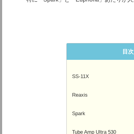
目次
SS-11X
Reaxis
Spark
Tube Amp Ultra 530