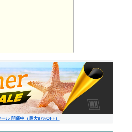
サマーセール 開催中（最大97%OFF）