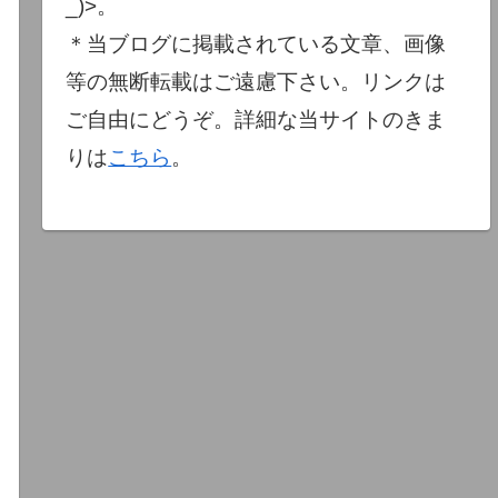
_)>。
＊当ブログに掲載されている文章、画像
等の無断転載はご遠慮下さい。リンクは
ご自由にどうぞ。詳細な当サイトのきま
りは
こちら
。