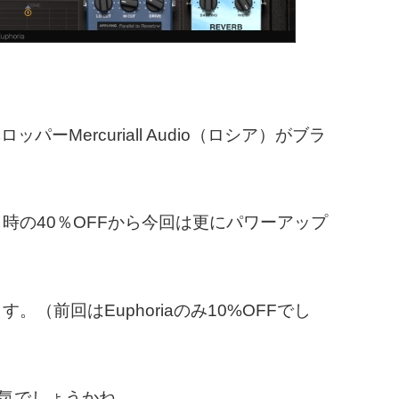
Mercuriall Audio（ロシア）がブラ
。
ale」時の40％OFFから今回は更にパワーアップ
す。（前回はEuphoriaのみ10%OFFでし
が人気でしょうかね。