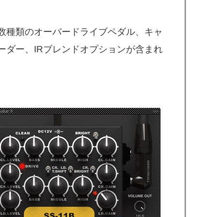
数種類のオーバードライブペダル、キャ
ローダー、IRブレンドオプションが含まれ