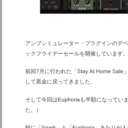
アンプシミュレーター・プラグインのデベロッパー
ックフライデーセールを開催しています
前回7月に行われた「Stay At Home S
して黒金に戻ってきました。
そして今回はEuphoriaも半額になっていま
た。）
特に「Spark」と「Euphoria」あたり