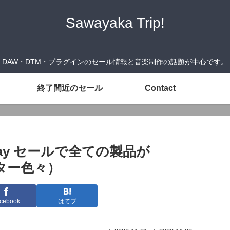
Sawayaka Trip!
DAW・DTM・プラグインのセール情報と音楽制作の話題が中心です。
終了間近のセール
Contact
 Friday セールで全ての製品が
ター色々）
cebook
はてブ