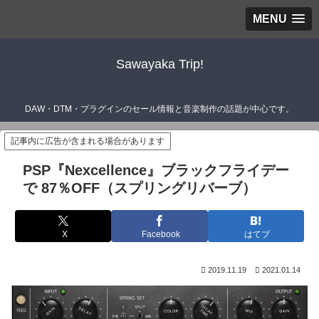
MENU
Sawayaka Trip!
DAW・DTM・プラグインのセール情報と音楽制作の話題が中心です。
記事内に広告が含まれる場合があります
PSP『Nexcellence』ブラックフライデー
で 87％OFF（スプリングリバーブ）
X
Facebook
はてブ
2019.11.19
2021.01.14