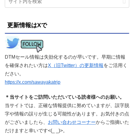
更新情報はXで
DTMセール情報は失効化するのが早いです。早期に情報
を確保されたい方は
X（旧Twitter）の更新情報
をご活用く
ださい。
https://x.com/sawayakatrip
＊当サイトをご訪問いただいている読者様へのお願い。
当サイトでは、正確な情報提供に努めていますが、誤字脱
字や情報の誤りが生じる可能性があります。お気付きの点
がございましたら、
お問い合わせコーナー
からご指摘いた
だけますと幸いです<(_ _)>。