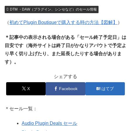
DTM ・DAW（プラグイン、シンセなど）のセール情報
（
初めてPlugin Boutiqueで購入する時の方法【図解】
）
＊記事中の表示される場合がある「セール終了予定日」は
目安です（海外サイトは終了日がかなりアバウトで予定よ
り早く切り上げたり、また延長したりする場合がありま
す）。
シェアする
X
Facebook
はてブ
＊セール一覧：
Audio Plugin Deals セール