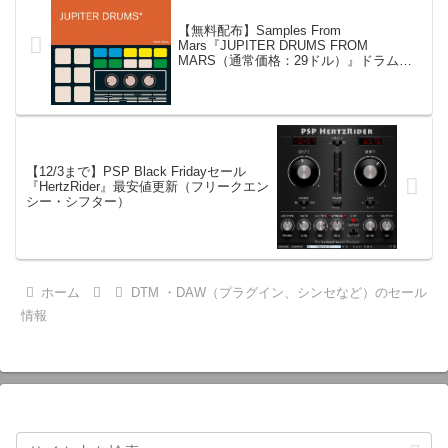
【無料配布】Samples From
Mars『JUPITER DRUMS FROM
MARS（通常価格：29ドル）』ドラムサ
ンプルライブラリ
【12/3まで】PSP Black Fridayセール
『HertzRider』最安値更新（フリークエン
シー・シフター）
ホーム
DTM ・DAW（プラグイン、シンセなど）のセール
情報