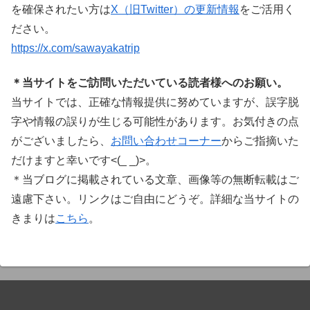
を確保されたい方は
X（旧Twitter）の更新情報
をご活用く
ださい。
https://x.com/sawayakatrip
＊当サイトをご訪問いただいている読者様へのお願い。
当サイトでは、正確な情報提供に努めていますが、誤字脱
字や情報の誤りが生じる可能性があります。お気付きの点
がございましたら、
お問い合わせコーナー
からご指摘いた
だけますと幸いです<(_ _)>。
＊当ブログに掲載されている文章、画像等の無断転載はご
遠慮下さい。リンクはご自由にどうぞ。詳細な当サイトの
きまりは
こちら
。