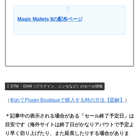
Magic Mallets IIの配布ページ
DTM ・DAW（プラグイン、シンセなど）のセール情報
（
初めてPlugin Boutiqueで購入する時の方法【図解】
）
＊記事中の表示される場合がある「セール終了予定日」は
目安です（海外サイトは終了日がかなりアバウトで予定よ
り早く切り上げたり、また延長したりする場合がありま