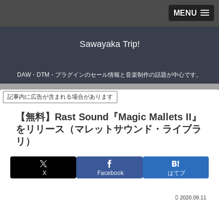
MENU
Sawayaka Trip!
DAW・DTM・プラグインのセール情報と音楽制作の話題が中心です。
記事内に広告が含まれる場合があります
【無料】Rast Sound『Magic Mallets II』
をリリース（マレットサウンド・ライブラ
リ）
X
Facebook
はてブ
2020.09.11