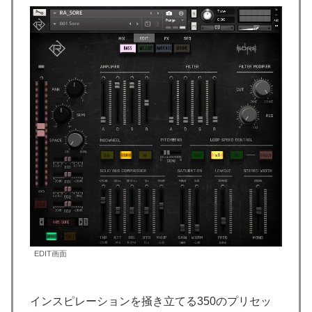
EDIT画面
インスピレーションを掻き立てる350のプリセッ