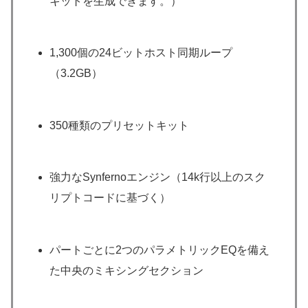
キットを生成できます。）
1,300個の24ビットホスト同期ループ
（3.2GB）
350種類のプリセットキット
強力なSynfernoエンジン（14k行以上のスク
リプトコードに基づく）
パートごとに2つのパラメトリックEQを備え
た中央のミキシングセクション