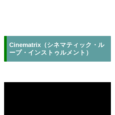
Cinematrix（シネマティック・ル
ープ・インストゥルメント）