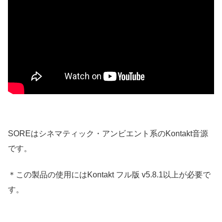
SOREはシネマティック・アンビエント系のKontakt音源
です。
＊この製品の使用にはKontakt フル版 v5.8.1以上が必要で
す。