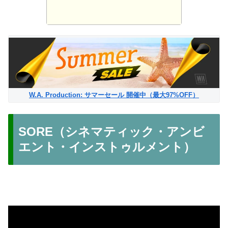
W.A. Production: サマーセール 開催中（最大97%OFF）
SORE（シネマティック・アンビ
エント・インストゥルメント）