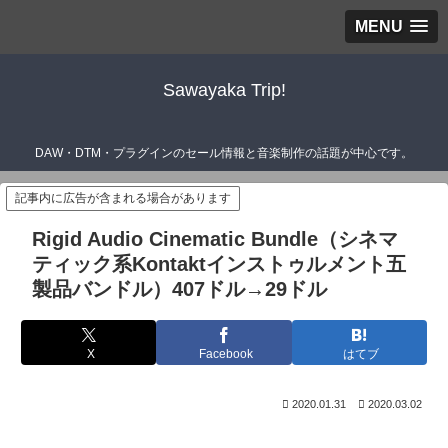
MENU
Sawayaka Trip!
DAW・DTM・プラグインのセール情報と音楽制作の話題が中心です。
記事内に広告が含まれる場合があります
Rigid Audio Cinematic Bundle（シネマ
ティック系Kontaktインストゥルメント五
製品バンドル）407ドル→29ドル
X
Facebook
はてブ
2020.01.31
2020.03.02