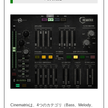
Cinematrixは、4つのカテゴリ（Bass、Melody、