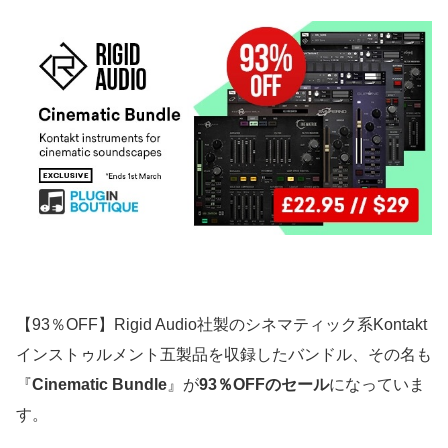
【93％OFF】Rigid Audio社製のシネマティック系Kontakt
インストゥルメント五製品を収録したバンドル、その名も
『
Cinematic Bundle
』が
93％OFFのセール
になっていま
す。