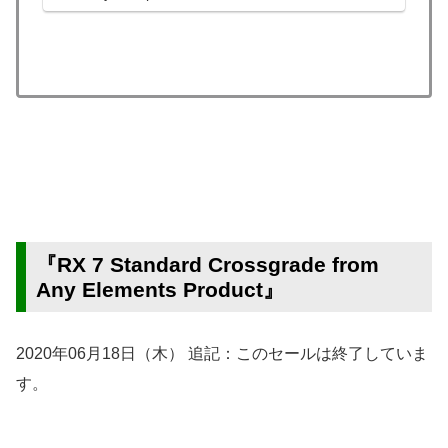
非貰っておきましょう。あとあとiZotopeの製品
が安く...
『RX 7 Standard Crossgrade from
Any Elements Product』
2020年06月18日（木） 追記：このセールは終了していま
す。