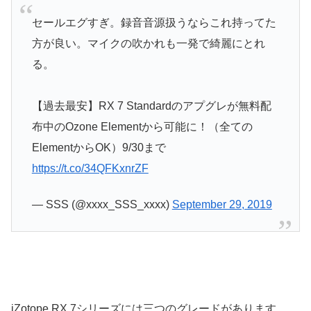
セールエグすぎ。録音音源扱うならこれ持ってた
方が良い。マイクの吹かれも一発で綺麗にとれ
る。
【過去最安】RX 7 Standardのアプグレが無料配
布中のOzone Elementから可能に！（全ての
ElementからOK）9/30まで
https://t.co/34QFKxnrZF
— SSS (@xxxx_SSS_xxxx)
September 29, 2019
iZotope RX 7シリーズには三つのグレードがあります。