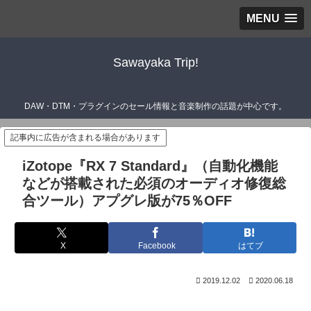
MENU
Sawayaka Trip!
DAW・DTM・プラグインのセール情報と音楽制作の話題が中心です。
記事内に広告が含まれる場合があります
iZotope『RX 7 Standard』（自動化機能
などが搭載された必須のオーディオ修復総
合ツール）アプグレ版が75％OFF
X
Facebook
はてブ
2019.12.02
2020.06.18