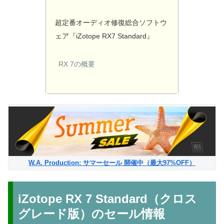
超定番オーディオ修復総合ソフトウ
ェア『iZotope RX7 Standard』
RX 7の概要
W.A. Production: サマーセール 開催中（最大97%OFF）
iZotope RX 7 Standard（クロス
グレード版）のセール情報