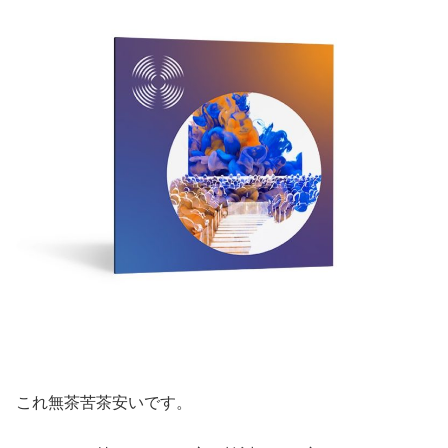
これ無茶苦茶安いです。