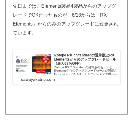
先日までは、Elements製品4製品からのアップグ
レードでOKだったものが、6/18からは「RX
Elements」からのみのアップグレードに変更され
ています。
iZotope RX 7 Standardの通常版とRX
Elementsからのアップグレードセール
（最大63％OFF）
iZotope RX 7 Standardの通常版のセールと
Elementsからのアップグレードセールが開催さ
れています。RX 7は、ミュージシャンやポスト
プロダクションエンジニアのための業界標準の
sawayakatrip.com
オーディオ修復ツールです。損傷したノイズの
多いオーディオを本来の状態に復元するように
設計されたソフトウ...