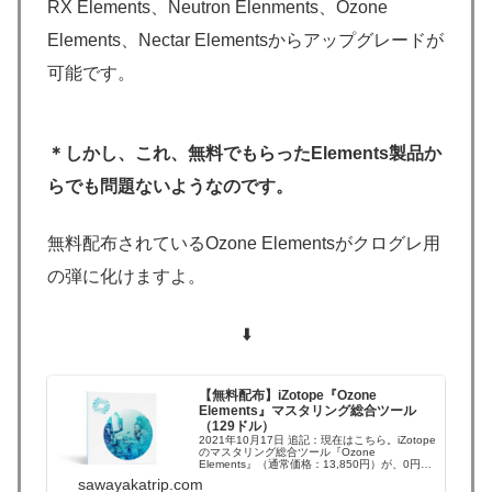
RX Elements、Neutron Elenments、Ozone
Elements、Nectar Elementsからアップグレードが
可能です。
＊しかし、これ、無料でもらったElements製品か
らでも問題ないようなのです。
無料配布されているOzone Elementsがクログレ用
の弾に化けますよ。
⬇️
【無料配布】iZotope『Ozone
Elements』マスタリング総合ツール
（129ドル）
2021年10月17日 追記：現在はこちら。iZotope
のマスタリング総合ツール『Ozone
Elements』（通常価格：13,850円）が、0円に
なるクーポンコードが配布されています。
sawayakatrip.com
Ozone Elementsをまだ持っていない方は、是