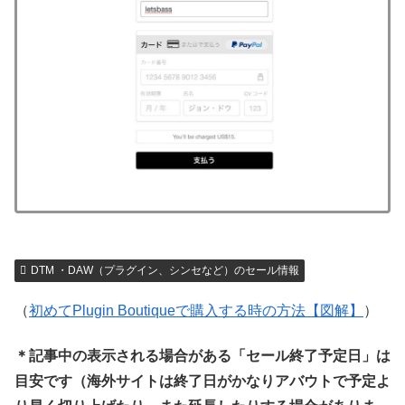
DTM ・DAW（プラグイン、シンセなど）のセール情報
（
初めてPlugin Boutiqueで購入する時の方法【図解】
）
＊記事中の表示される場合がある「セール終了予定日」は
目安です（海外サイトは終了日がかなりアバウトで予定よ