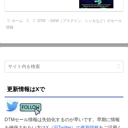
ホーム
DTM ・DAW（プラグイン、シンセなど）のセール
情報
更新情報はXで
DTMセール情報は失効化するのが早いです。早期に情報
を確保されたい方は
X（旧Twitter）の更新情報
をご活用く