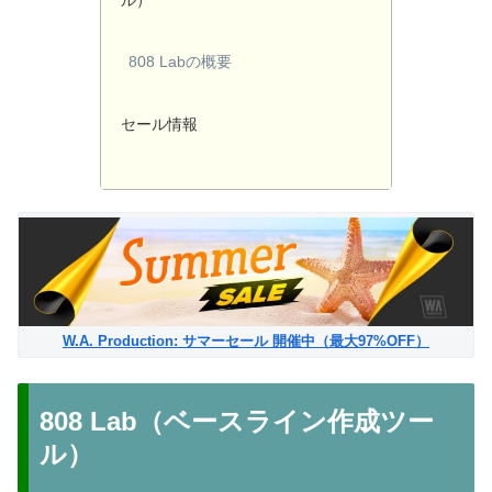
ル）
808 Labの概要
セール情報
W.A. Production: サマーセール 開催中（最大97%OFF）
808 Lab（ベースライン作成ツー
ル）