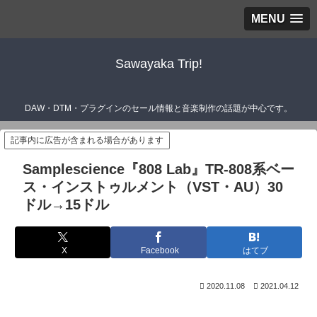
MENU
Sawayaka Trip!
DAW・DTM・プラグインのセール情報と音楽制作の話題が中心です。
記事内に広告が含まれる場合があります
Samplescience『808 Lab』TR-808系ベー
ス・インストゥルメント（VST・AU）30
ドル→15ドル
X
Facebook
はてブ
2020.11.08
2021.04.12