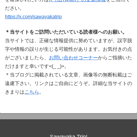
ださい。
https://x.com/sawayakatrip
＊当サイトをご訪問いただいている読者様へのお願い。
当サイトでは、正確な情報提供に努めていますが、誤字脱
字や情報の誤りが生じる可能性があります。お気付きの点
がございましたら、
お問い合わせコーナー
からご指摘いた
だけますと幸いです<(_ _)>。
＊当ブログに掲載されている文章、画像等の無断転載はご
遠慮下さい。リンクはご自由にどうぞ。詳細な当サイトの
きまりは
こちら
。
Sawayaka Trip!