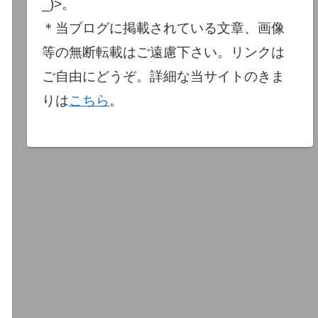
_)>。
＊当ブログに掲載されている文章、画像
等の無断転載はご遠慮下さい。リンクは
ご自由にどうぞ。詳細な当サイトのきま
りは
こちら
。