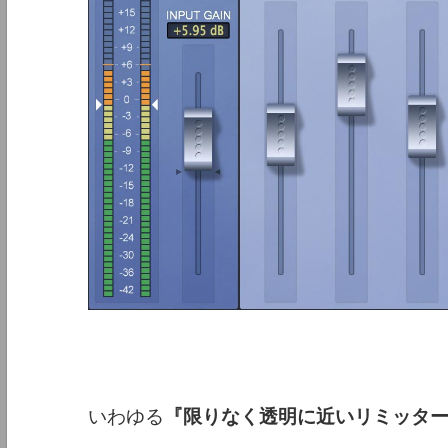
いわゆる
『限りなく透明に近いリミッタ