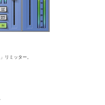
る」リミッター。
/