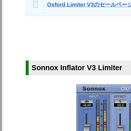
Oxford Limiter V3のセールペー
Sonnox Inflator V3 Limiter