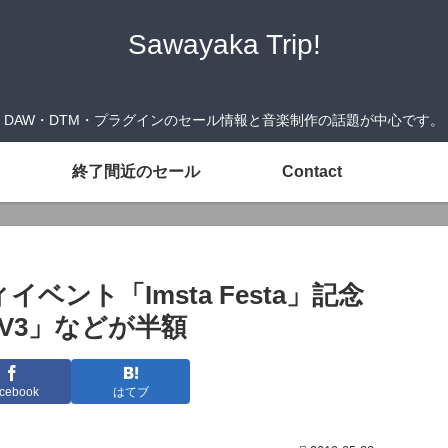
Sawayaka Trip!
DAW・DTM・プラグインのセール情報と音楽制作の話題が中心です。
終了間近のセール
Contact
ント「Imsta Festa」記念
er V3」などが半額
cebook
はてブ