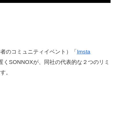
作者のコミュニティイベント）「
Imsta
くSONNOXが、同社の代表的な２つのリミ
ます。