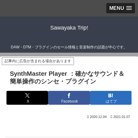
MENU
Sawayaka Trip!
DAW・DTM・プラグインのセール情報と音楽制作の話題が中心です。
記事内に広告が含まれる場合があります
SynthMaster Player ：確かなサウンド＆
簡単操作のシンセ・プラグイン
X
Facebook
はてブ
2020.12.04
2021.01.07