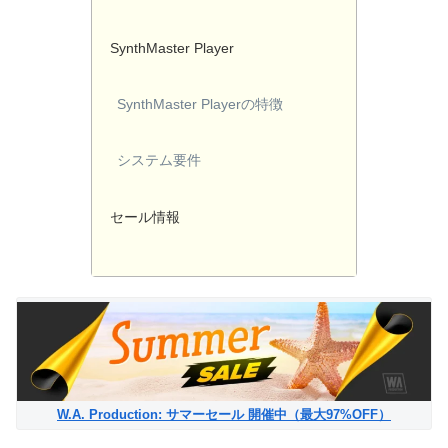
SynthMaster Player
SynthMaster Playerの特徴
システム要件
セール情報
W.A. Production: サマーセール 開催中（最大97%OFF）