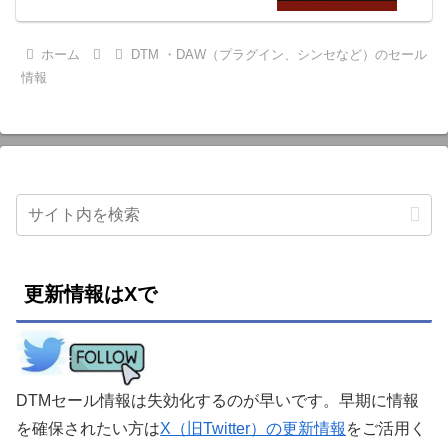
ホーム
DTM ・DAW（プラグイン、シンセなど）のセール
情報
更新情報はXで
DTMセール情報は失効化するのが早いです。早期に情報
を確保されたい方は
X（旧Twitter）の更新情報
をご活用く