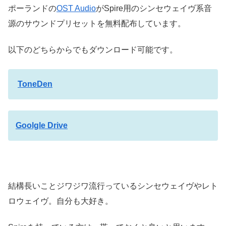
ポーランドの
OST Audio
がSpire用のシンセウェイヴ系音
源のサウンドプリセットを無料配布しています。
以下のどちらからでもダウンロード可能です。
ToneDen
Goolgle Drive
結構長いことジワジワ流行っているシンセウェイヴやレト
ロウェイヴ。自分も大好き。