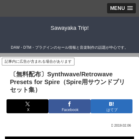
MENU
Sawayaka Trip!
DAW・DTM・プラグインのセール情報と音楽制作の話題が中心です。
記事内に広告が含まれる場合があります
〔無料配布〕Synthwave/Retrowave
Presets for Spire（Spire用サウンドプリ
セット集）
X
Facebook
はてブ
2019.02.06