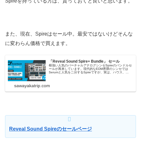
Spireを持っている方は、貰っておくと良いと思います。
また、現在、Spireはセール中。最安ではないけどそんな
に変わらん価格で買えます。
「Reveal Sound Spire+ Bundle」 セール
根強い人気のバーチャルアナログシンセSpireのバンドルセ
ールが再来しています。現代的なEDM界隈のシンセでは
Serumと人気を二分するSpireですが、実は、ハウス、
Trap、ヒップホップ、ポップスなど様々なジャンルにフィ
ットする汎用性の高い万能シンセです。 Reveal Sound
S...
sawayakatrip.com
Reveal Sound Spireのセールページ