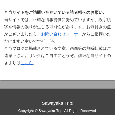
＊当サイトをご訪問いただいている読者様へのお願い。
当サイトでは、正確な情報提供に努めていますが、誤字脱
字や情報の誤りが生じる可能性があります。お気付きの点
がございましたら、
お問い合わせコーナー
からご指摘いた
だけますと幸いです<(_ _)>。
＊当ブログに掲載されている文章、画像等の無断転載はご
遠慮下さい。リンクはご自由にどうぞ。詳細な当サイトの
きまりは
こちら
。
Sawayaka Trip!
Copyright © Sawayaka Trip! All Rights Reserved.