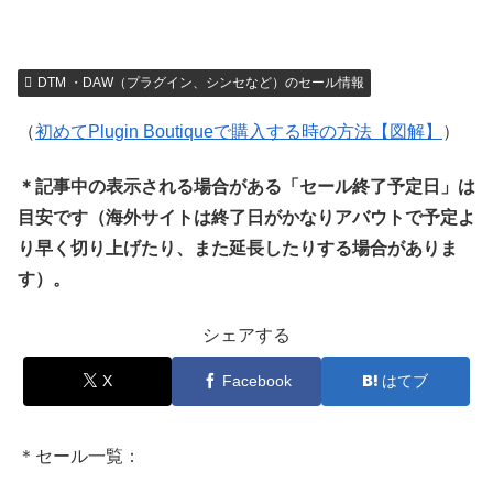
DTM ・DAW（プラグイン、シンセなど）のセール情報
（
初めてPlugin Boutiqueで購入する時の方法【図解】
）
＊記事中の表示される場合がある「セール終了予定日」は
目安です（海外サイトは終了日がかなりアバウトで予定よ
り早く切り上げたり、また延長したりする場合がありま
す）。
シェアする
X
Facebook
はてブ
＊セール一覧：