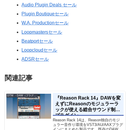
Audio Plugin Deals セール
Plugin Boutiqueセール
W.A. Productionセール
Loopmastersセール
Beatportセール
Loopcloudセール
ADSRセール
関連記事
DTM ・DAW（プラグイン、シンセなど）のセール情報
『Reason Rack 14』DAWを変
えずにReasonのモジュラーラ
ックが使える総合サウンド制作
プラグイン
Reason Rack 14は、Reason独自のモジ
ュラー音作り環境をVST3/AU/AAXプラグ
インにまとめた製品です。既存のDAWを