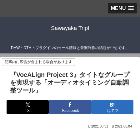
MENU
Sawayaka Trip!
DAW・DTM・プラグインのセール情報と音楽制作の話題が中心です。
記事内に広告が含まれる場合があります
『VocALign Project 3』タイトなグループ
を実現する「オーディオタイミング自動調
整ツール」
X
Facebook
はてブ
2021.03.31
2021.05.04