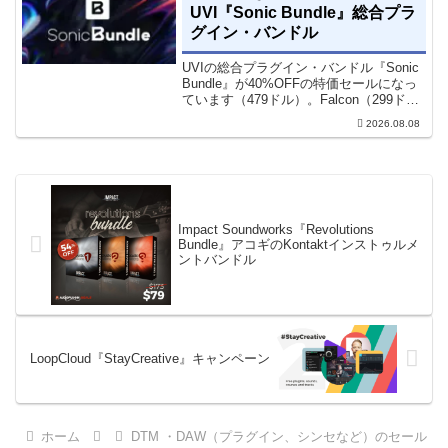
UVI『Sonic Bundle』総合プラ
グイン・バンドル
UVIの総合プラグイン・バンドル『Sonic
Bundle』が40%OFFの特価セールになっ
ています（479ドル）。Falcon（299ド
ル）も入っています。UVI Sonic Bundle
2026.08.08
Sale - 40% OFF＊セール終了予定日：...
Impact Soundworks『Revolutions
Bundle』アコギのKontaktインストゥルメ
ントバンドル
LoopCloud『StayCreative』キャンペーン
ホーム
DTM ・DAW（プラグイン、シンセなど）のセール