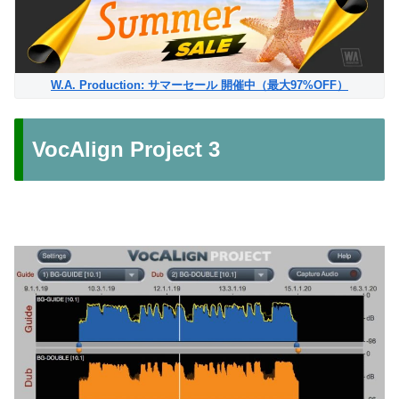
W.A. Production: サマーセール 開催中（最大97%OFF）
VocAlign Project 3