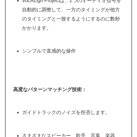
VocALign Projectは、2つのオーディオ信号を
自動的に調整して、一方のタイミングが他方
のタイミングと一致するようにするのに数秒
かかります。
シンプルで直感的な操作
高度なパターンマッチング技術：
ガイドトラックのノイズを拒否します。
さまざまなスピーカー、歌手、言葉、楽器、