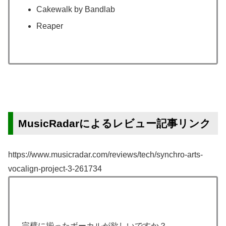
Cakewalk by Bandlab
Reaper
MusicRadarによるレビュー記事リンク
https://www.musicradar.com/reviews/tech/synchro-arts-
vocalign-project-3-261734
完璧に揃ったボーカルが欲しいですか？