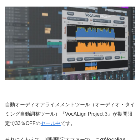
自動オーディオアライメメントツール（オーディオ・タイ
ミング自動調整ツール）『VocALign Project 3』が期間限
定で33％OFFの
セール中
です。
それにくわえて、期間限定オファーで、
このVocalign