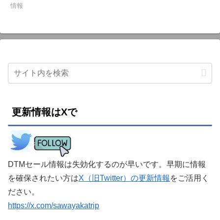
情報
更新情報はXで
DTMセール情報は失効化するのが早いです。早期に情報
を確保されたい方は
X（旧Twitter）の更新情報
をご活用く
ださい。
https://x.com/sawayakatrip