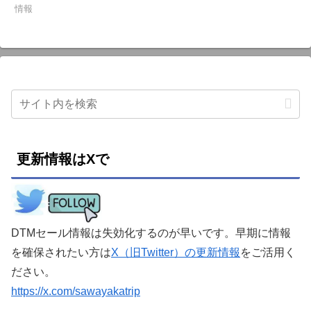
情報
更新情報はXで
DTMセール情報は失効化するのが早いです。早期に情報
を確保されたい方は
X（旧Twitter）の更新情報
をご活用く
ださい。
https://x.com/sawayakatrip