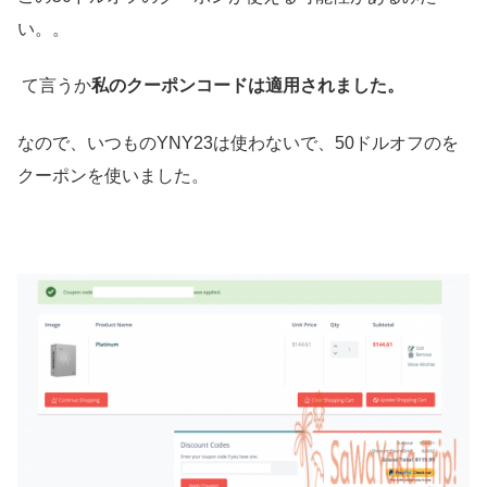
い。。
て言うか
私のクーポンコードは適用されました。
なので、いつもの
YNY23は使わないで、50ドルオフのを
クーポンを使いました。