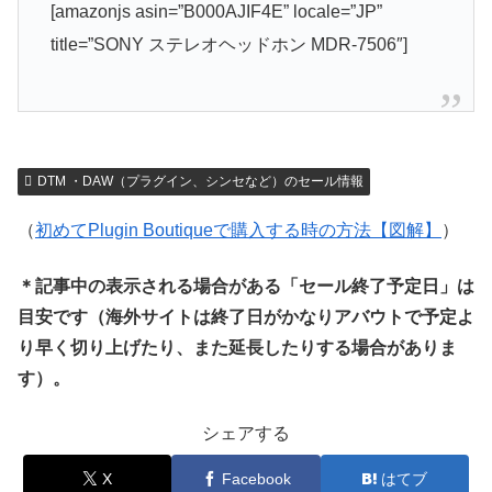
[amazonjs asin=”B000AJIF4E” locale=”JP”
title=”SONY ステレオヘッドホン MDR-7506″]
DTM ・DAW（プラグイン、シンセなど）のセール情報
（
初めてPlugin Boutiqueで購入する時の方法【図解】
）
＊記事中の表示される場合がある「セール終了予定日」は
目安です（海外サイトは終了日がかなりアバウトで予定よ
り早く切り上げたり、また延長したりする場合がありま
す）。
シェアする
X
Facebook
はてブ