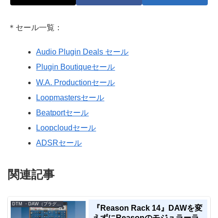
＊セール一覧：
Audio Plugin Deals セール
Plugin Boutiqueセール
W.A. Productionセール
Loopmastersセール
Beatportセール
Loopcloudセール
ADSRセール
関連記事
DTM ・DAW（プラグイン、シンセなど）のセール情報
『Reason Rack 14』DAWを変
えずにReasonのモジュラーラ