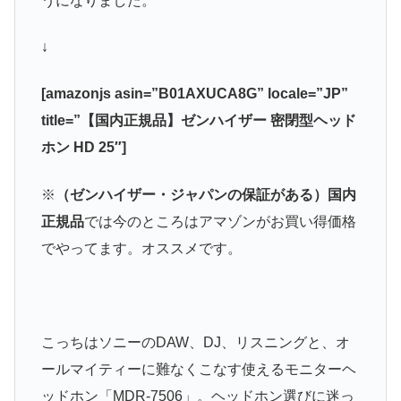
うになりました。
↓
[amazonjs asin=”B01AXUCA8G” locale=”JP”
title=”【国内正規品】ゼンハイザー 密閉型ヘッド
ホン HD 25″]
※
（ゼンハイザー・ジャパンの保証がある）国内
正規品
では今のところはアマゾンがお買い得価格
でやってます。オススメです。
こっちはソニーのDAW、DJ、リスニングと、オ
ールマイティーに難なくこなす使えるモニターヘ
ッドホン「MDR-7506」。ヘッドホン選びに迷っ