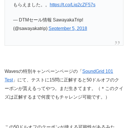
もらえました。。
https://t.co/Liq2cZF57s
— DTMセール情報 SawayakaTrip!
(@sawayakatrip)
September 5, 2018
Wavesの特別キャンペーンページの「
SoundGrid 101
Test
」にて、テストに15問に正解すると50ドルオフのク
ーポンが貰えるってやつ。まだ生きてます。（＊このクイ
ズは正解するまで何度でもチャレンジ可能です。）
この50ドルオフのクーポンが使える可能性があるみた