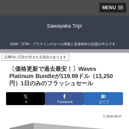
MENU
Sawayaka Trip!
DAW・DTM・プラグインのセール情報と音楽制作の話題が中心です。
記事内に広告が含まれる場合があります
〔価格更新で過去最安！〕Waves
Platinum Bundleが119.99ドル（13,250
円）1日のみのフラッシュセール
X
Facebook
はてブ
2018.09.07