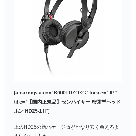
[amazonjs asin=”B000TDZOXG” locale=”JP”
title=”【国内正規品】ゼンハイザー 密閉型ヘッド
ホン HD25-1 II”]
上のHD25の新パケージ版がかなり安く買えるよ