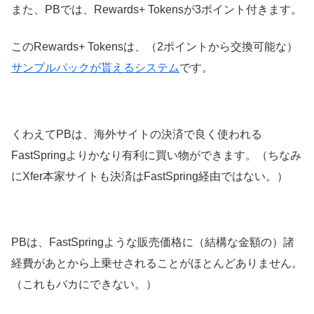
また、PBでは、Rewards+ Tokensが3ポイント付きます。
このRewards+ Tokensは、（2ポイントから交換可能な）
サンプルパックが貰えるシステム
です。
くわえてPBは、海外サイトの決済で良く使われる
FastSpringよりかなり有利に買い物ができます。（ちなみ
にXfer本家サイトも決済はFastSpring経由ではない。）
PBは、FastSpringような販売価格に（結構な金額の）諸
経費があとから上乗せされることがほとんどありません。
（これもバカにできない。）