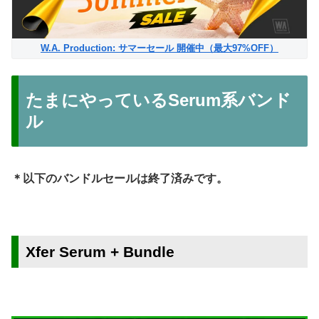
W.A. Production: サマーセール 開催中（最大97%OFF）
たまにやっているSerum系バンド
ル
＊以下のバンドルセールは終了済みです。
Xfer Serum + Bundle