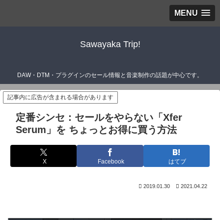
MENU
Sawayaka Trip!
DAW・DTM・プラグインのセール情報と音楽制作の話題が中心です。
記事内に広告が含まれる場合があります
定番シンセ：セールをやらない「Xfer
Serum」を ちょっとお得に買う方法
X
Facebook
はてブ
2019.01.30
2021.04.22