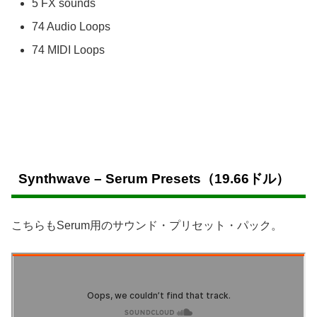
5 FX sounds
74 Audio Loops
74 MIDI Loops
Synthwave – Serum Presets（
19.66ドル
）
こちらもSerum用のサウンド・プリセット・パック。