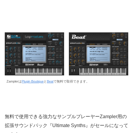
Zamplerは
Plugin Boutique
と
Beat
で無料で取得できます。
無料で使用できる強力なサンプルプレーヤーZampler用の
拡張サウンドパック『Ultimate Synths』がセールになって