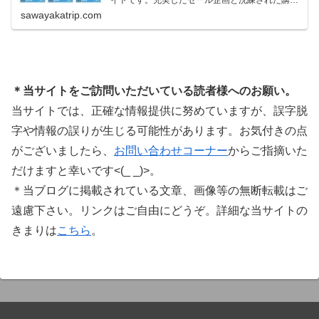
システムで、世界中のミュージシャンに利用され
sawayakatrip.com
ています。Plugin Boutiqueのメインページ購入前
に知っておきたいこと価格表示に…
＊当サイトをご訪問いただいている読者様へのお願い。
当サイトでは、正確な情報提供に努めていますが、誤字脱
字や情報の誤りが生じる可能性があります。お気付きの点
がございましたら、
お問い合わせコーナー
からご指摘いた
だけますと幸いです<(_ _)>。
＊当ブログに掲載されている文章、画像等の無断転載はご
遠慮下さい。リンクはご自由にどうぞ。詳細な当サイトの
きまりは
こちら
。