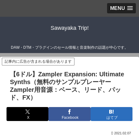
MENU
Sawayaka Trip!
DAW・DTM・プラグインのセール情報と音楽制作の話題が中心です。
記事内に広告が含まれる場合があります
【6ドル】Zampler Expansion: Ultimate
Synths（無料のサンプルプレーヤー
Zampler用音源：ベース、リード、パッ
ド、FX）
X
Facebook
はてブ
2021.02.07