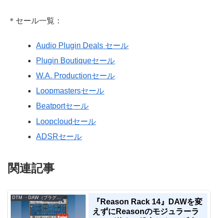
＊セール一覧：
Audio Plugin Deals セール
Plugin Boutiqueセール
W.A. Productionセール
Loopmastersセール
Beatportセール
Loopcloudセール
ADSRセール
関連記事
DTM ・DAW（プラグイン、シンセなど）のセール情報
『Reason Rack 14』DAWを変
えずにReasonのモジュラーラ