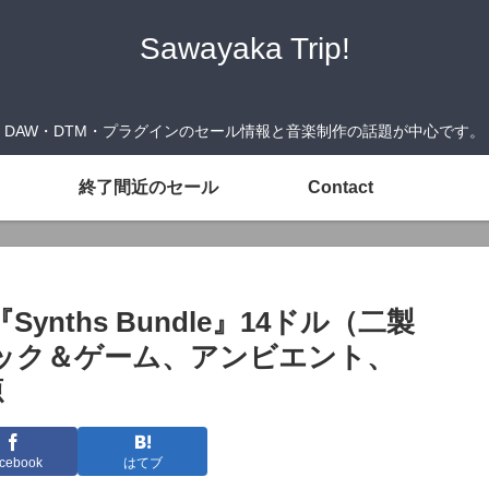
Sawayaka Trip!
DAW・DTM・プラグインのセール情報と音楽制作の話題が中心です。
終了間近のセール
Contact
s『Synths Bundle』14ドル（二製
ック＆ゲーム、アンビエント、
源
cebook
はてブ