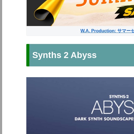
W.A. Production: 
Synths 2 Abyss