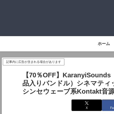
ホーム
記事内に広告が含まれる場合があります
【70％OFF】KaranyiSound
品入りバンドル）シネマティ
シンセウェーブ系Kontakt音
X
Fa