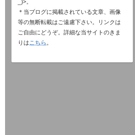
_)>。
＊当ブログに掲載されている文章、画像
等の無断転載はご遠慮下さい。リンクは
ご自由にどうぞ。詳細な当サイトのきま
りは
こちら
。