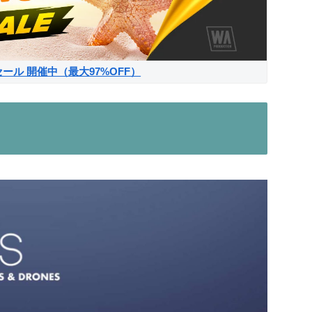
サマーセール 開催中（最大97%OFF）