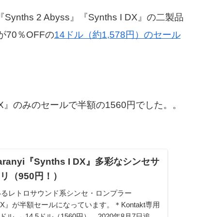
Synths 2 Abyss』『Synths I DX』の二製品
が70％OFFの
14ドル（約1,578円）のセール
 DX』のみのセールで半額の1560円でした。。
ranyi『Synths I DX』多彩なシンセサ
リ（950円！）
しているレトロサウンド系シンセ・ロンプラー
hs I DX』が半額セールになっています。＊Kontakt専用
ドル → 14.5ドル（1560円）。2020年8月7日追