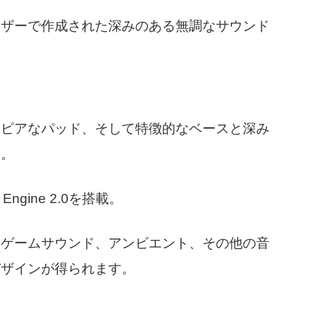
イザーで作成された深みのある無調なサウンド
トピアなパッド、そして特徴的なベースと深み
す。
ngine 2.0を搭載。
オゲームサウンド、アンビエント、その他の音
デザインが得られます。