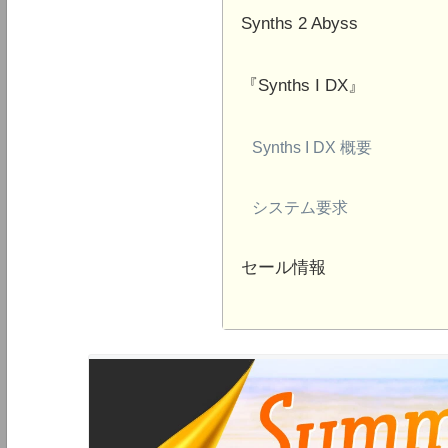
Synths 2 Abyss
『Synths I DX』
Synths I DX 概要
システム要求
セール情報