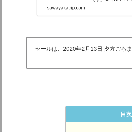
記：68％OFF！（9ドル
sawayakatrip.com
セールは、2020年2月13日 夕方ごろ
目次