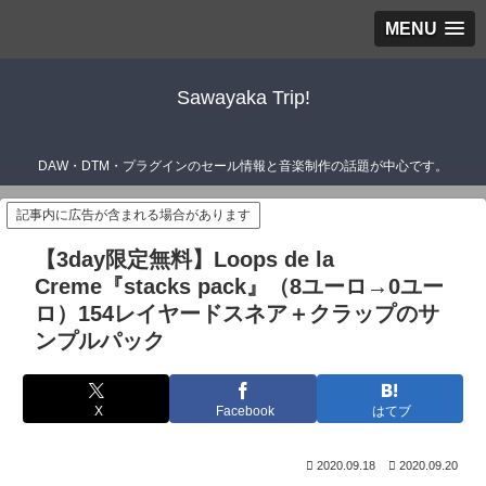
MENU
Sawayaka Trip!
DAW・DTM・プラグインのセール情報と音楽制作の話題が中心です。
記事内に広告が含まれる場合があります
【3day限定無料】Loops de la
Creme『stacks pack』（8ユーロ→0ユー
ロ）154レイヤードスネア＋クラップのサ
ンプルパック
X
Facebook
はてブ
2020.09.18
2020.09.20