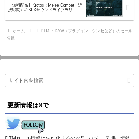
【無料配布】Krotos：Melee Combat（近
接戦闘）のSFXサウンドライブラリ
ホーム
DTM ・DAW（プラグイン、シンセなど）のセール
情報
更新情報はXで
DTMセール情報は失効化するのが早いです。早期に情報