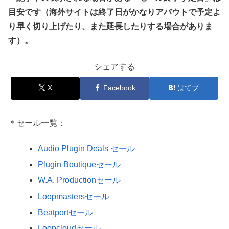
目安です（海外サイトは終了日がかなりアバウトで予定よ
り早く切り上げたり、また延長したりする場合がありま
す）。
シェアする
X
Facebook
はてブ
＊セール一覧：
Audio Plugin Deals セール
Plugin Boutiqueセール
W.A. Productionセール
Loopmastersセール
Beatportセール
Loopcloudセール