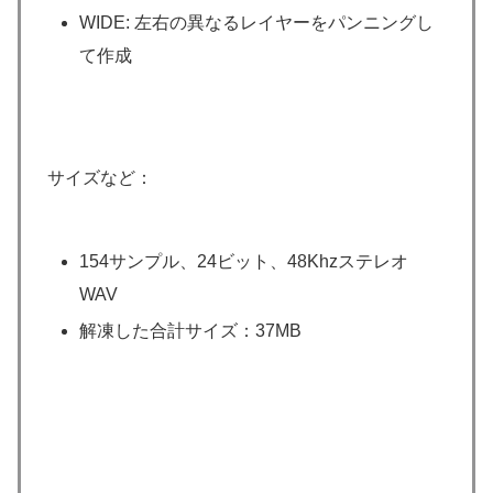
WIDE: 左右の異なるレイヤーをパンニングし
て作成
サイズなど：
154サンプル、24ビット、48Khzステレオ
WAV
解凍した合計サイズ：37MB