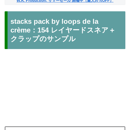
W.A. Production: サマーセール 開催中（最大97%OFF）
stacks pack by loops de la
crème：154 レイヤードスネア＋
クラップのサンプル