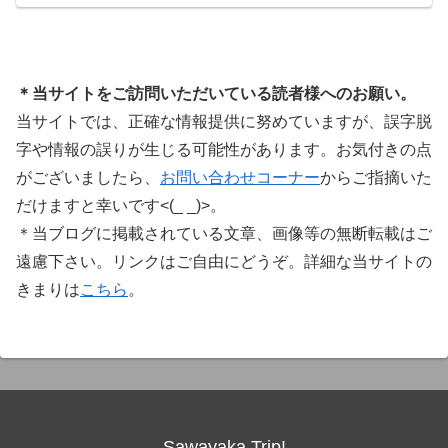
に知っておきたいこと価格表示に…
＊当サイトをご訪問いただいている読者様へのお願い。
当サイトでは、正確な情報提供に努めていますが、誤字脱
字や情報の誤りが生じる可能性があります。お気付きの点
がございましたら、
お問い合わせコーナー
からご指摘いた
だけますと幸いです<(_ _)>。
＊当ブログに掲載されている文章、画像等の無断転載はご
遠慮下さい。リンクはご自由にどうぞ。詳細な当サイトの
きまりは
こちら
。
Sawayaka Trip!