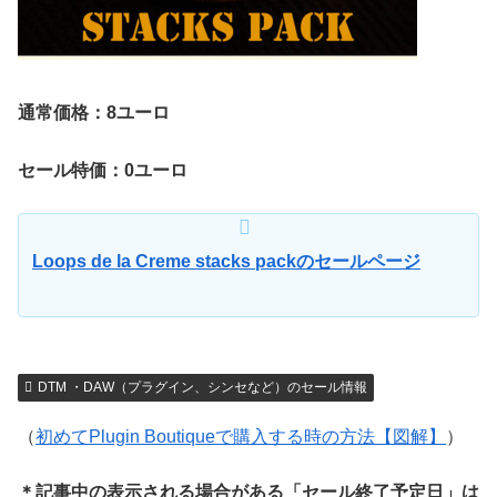
通常価格：8ユーロ
セール特価：0ユーロ
Loops de la Creme stacks packのセールページ
DTM ・DAW（プラグイン、シンセなど）のセール情報
（
初めてPlugin Boutiqueで購入する時の方法【図解】
）
＊記事中の表示される場合がある「セール終了予定日」は