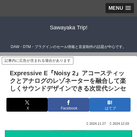
MENU
Sawayaka Trip!
DAW・DTM・プラグインのセール情報と音楽制作の話題が中心です。
記事内に広告が含まれる場合があります
Expressive E『Noisy 2』アコースティッ
クとアナログのレゾネーターを融合して楽
しくサウンドデザインできる次世代シンセ
X
Facebook
はてブ
2024.11.27
2024.12.03