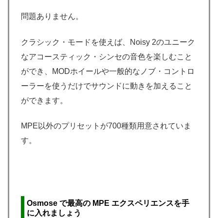
問題ありません。
クラシック・モードを使えば、Noisy 2のユニーク
なアコースティック・シンセの音色を楽しむこと
ができ、MODホイールや一般的なノブ・コントロ
ーラーを使うだけでサウンドに動きを加えること
ができます。
MPE以外のプリセットが700種類用意されていま
す。
Osmose で最高の MPE エクスペリエンスを手
に入れましょう