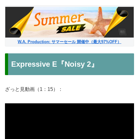
W.A. Production: サマーセール 開催中（最大97%OFF）
Expressive E『Noisy 2』
ざっと見動画（1：15）：