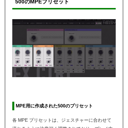
500のMPEプリセット
MPE用に作成された500のプリセット
各 MPE プリセットは、ジェスチャーに合わせて