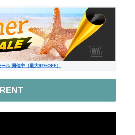
サマーセール 開催中（最大97%OFF）
RRENT