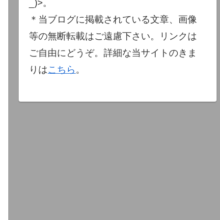
_)>。
＊当ブログに掲載されている文章、画像
等の無断転載はご遠慮下さい。リンクは
ご自由にどうぞ。詳細な当サイトのきま
りは
こちら
。