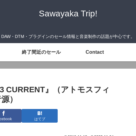
Sawayaka Trip!
DAW・DTM・プラグインのセール情報と音楽制作の話題が中心です。
終了間近のセール
Contact
ES 3 CURRENT』（アトモスフィ
音源）
cebook
はてブ