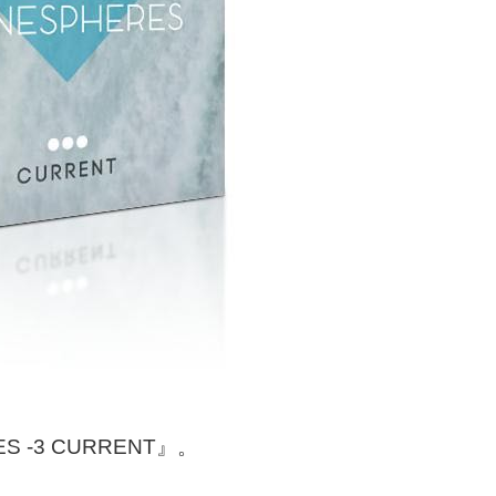
ES -3 CURRENT』。