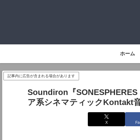
ホーム
記事内に広告が含まれる場合があります
Soundiron『SONESPHER
ア系シネマティックKontakt
X
Fa