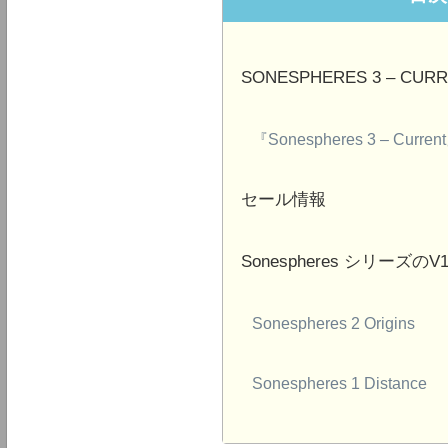
SONESPHERES 3 – CUR
『Sonespheres 3 – Curr
セール情報
Sonespheres シリーズ
Sonespheres 2 Origins
Sonespheres 1 Distance