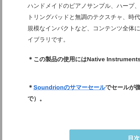
ハンドメイドのピアノサンプル、ハープ
トリングパッドと無調のテクスチャ、時
規模なインパクトなど、コンテンツ全体に広
イブラリです。
＊この製品の使用にはNative Instruments
＊
Soundrionのサマーセール
でセールが復
で）。
目次