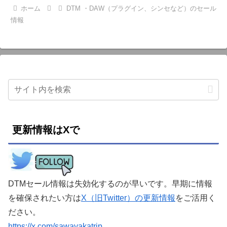
ホーム
DTM ・DAW（プラグイン、シンセなど）のセール
情報
更新情報はXで
DTMセール情報は失効化するのが早いです。早期に情報
を確保されたい方は
X（旧Twitter）の更新情報
をご活用く
ださい。
https://x.com/sawayakatrip