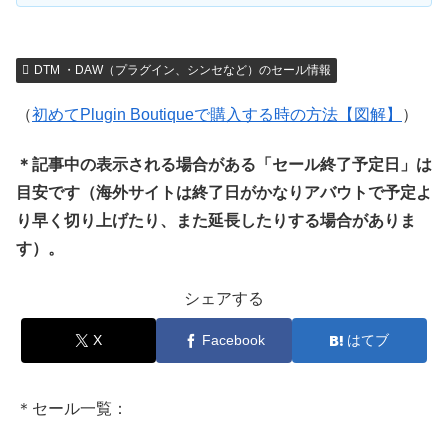
DTM ・DAW（プラグイン、シンセなど）のセール情報
（
初めてPlugin Boutiqueで購入する時の方法【図解】
）
＊記事中の表示される場合がある「セール終了予定日」は
目安です（海外サイトは終了日がかなりアバウトで予定よ
り早く切り上げたり、また延長したりする場合がありま
す）。
シェアする
X
Facebook
はてブ
＊セール一覧：