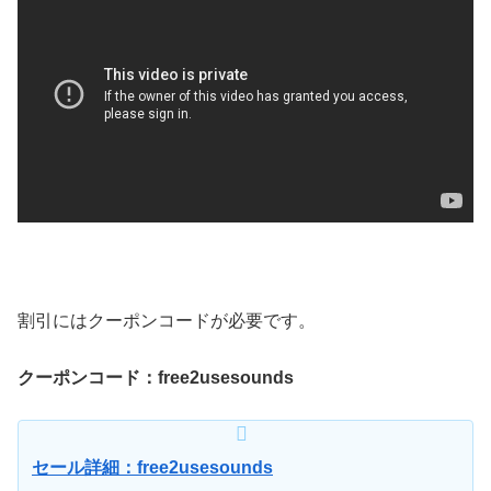
割引にはクーポンコードが必要です。
クーポンコード：free2usesounds
セール詳細：free2usesounds