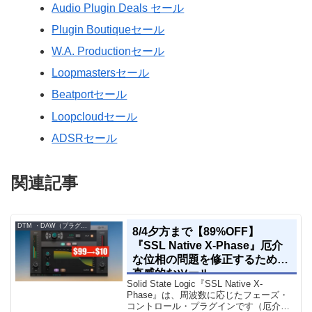
Audio Plugin Deals セール
Plugin Boutiqueセール
W.A. Productionセール
Loopmastersセール
Beatportセール
Loopcloudセール
ADSRセール
関連記事
DTM ・DAW（プラグイン、シンセなど）のセール情報
8/4夕方まで【89%OFF】
『SSL Native X-Phase』厄介
な位相の問題を修正するための
直感的なツール
Solid State Logic『SSL Native X-
Phase』は、周波数に応じたフェーズ・
コントロール・プラグインです（厄介な