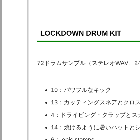
LOCKDOWN DRUM KIT
72ドラムサンプル（ステレオWAV、24
10：パワフルなキック
13：カッティングスネアとクロ
4：ドライビング・クラップとス
14：焼けるように暑いハットと
6： epic stomps