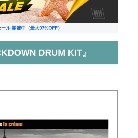
サマーセール 開催中（最大97%OFF）
LOCKDOWN DRUM KIT』