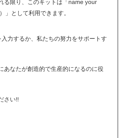
限り、このキットは「name your
する）」として利用できます。
を入力するか、私たちの努力をサポートす
にあなたが創造的で生産的になるのに役
さい!!