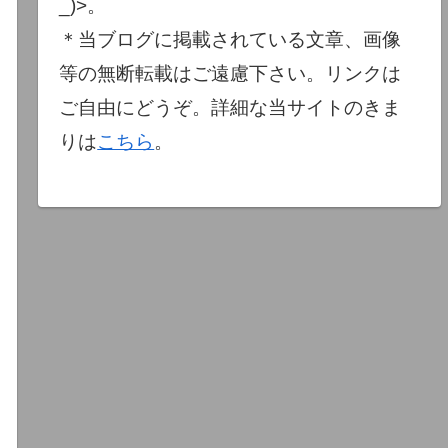
_)>。
＊当ブログに掲載されている文章、画像
等の無断転載はご遠慮下さい。リンクは
ご自由にどうぞ。詳細な当サイトのきま
りは
こちら
。