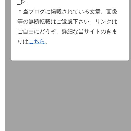
_)>。
＊当ブログに掲載されている文章、画像
等の無断転載はご遠慮下さい。リンクは
ご自由にどうぞ。詳細な当サイトのきま
りは
こちら
。