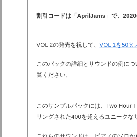
割引コードは「AprilJams」で、20
VOL 2の発売を祝して、
VOL 1を5
このパックの詳細とサウンドの例につ
覧ください。
このサンプルパックには、Two Hour Tr
リングされた400を超えるユニークな
これらのサウンドは、ピアノのソロか