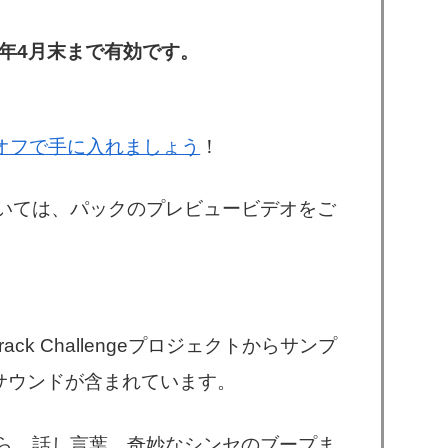
20年4月末まで有効です。
0％オフで手に入れましょう
！
いては、パックのプレビュービデオをご
ack Challengeプロジェクトからサンプ
サウンドが含まれています。
ら、話し言葉、奇妙なシンセのブープま