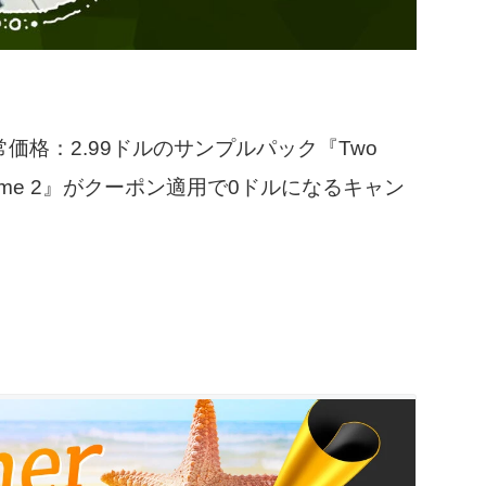
通常価格：2.99ドルのサンプルパック『Two
ack, Volume 2』がクーポン適用で0ドルになるキャン