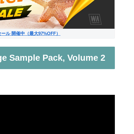
サマーセール 開催中（最大97%OFF）
ge Sample Pack, Volume 2