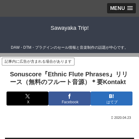
MENU
Sawayaka Trip!
DAW・DTM・プラグインのセール情報と音楽制作の話題が中心です。
記事内に広告が含まれる場合があります
Sonuscore『Ethnic Flute Phrases』リリ
ース（無料のフルート音源）＊要Kontakt
X
Facebook
はてブ
2020.04.23