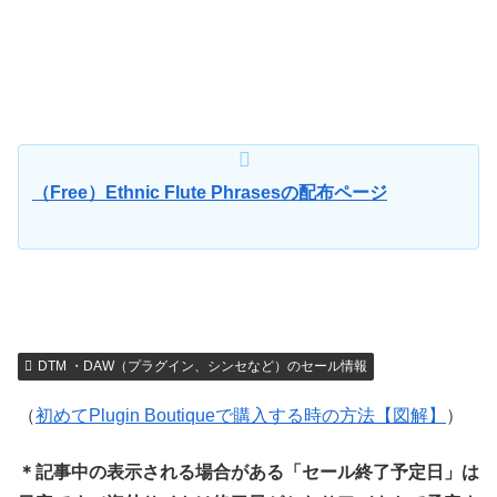
（Free）Ethnic Flute Phrasesの配布ページ
DTM ・DAW（プラグイン、シンセなど）のセール情報
（
初めてPlugin Boutiqueで購入する時の方法【図解】
）
＊記事中の表示される場合がある「セール終了予定日」は