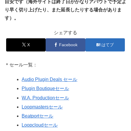
目安です（海外サイトは終了日がかなりアバウトで予定よ
り早く切り上げたり、また延長したりする場合がありま
す）。
シェアする
X
Facebook
はてブ
＊セール一覧：
Audio Plugin Deals セール
Plugin Boutiqueセール
W.A. Productionセール
Loopmastersセール
Beatportセール
Loopcloudセール