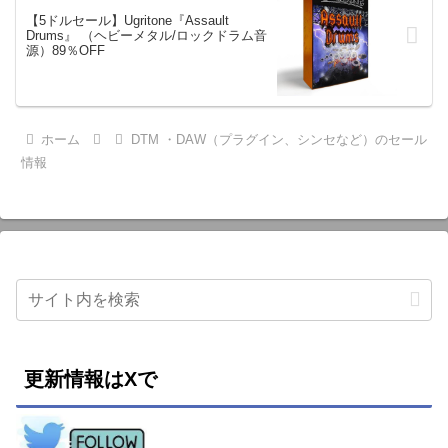
【5ドルセール】Ugritone『Assault
Drums』 （ヘビーメタル/ロックドラム音
源）89％OFF
ホーム
DTM ・DAW（プラグイン、シンセなど）のセール
情報
更新情報はXで