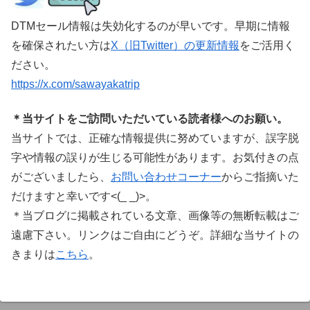
DTMセール情報は失効化するのが早いです。早期に情報
を確保されたい方は
X（旧Twitter）の更新情報
をご活用く
ださい。
https://x.com/sawayakatrip
＊当サイトをご訪問いただいている読者様へのお願い。
当サイトでは、正確な情報提供に努めていますが、誤字脱
字や情報の誤りが生じる可能性があります。お気付きの点
がございましたら、
お問い合わせコーナー
からご指摘いた
だけますと幸いです<(_ _)>。
＊当ブログに掲載されている文章、画像等の無断転載はご
遠慮下さい。リンクはご自由にどうぞ。詳細な当サイトの
きまりは
こちら
。