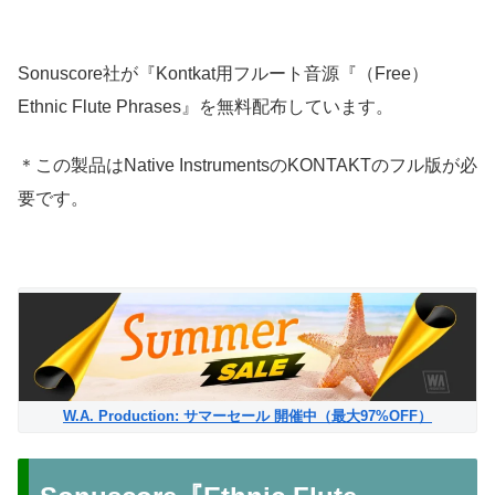
Sonuscore社が『Kontkat用フルート音源『（Free）
Ethnic Flute Phrases』を無料配布しています。
＊この製品はNative InstrumentsのKONTAKTのフル版が必
要です。
W.A. Production: サマーセール 開催中（最大97%OFF）