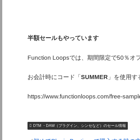
半額セールもやっています
Function Loopsでは、期間限定で5
お会計時にコード「
SUMMER
」を使用す
https://www.functionloops.com/free-sampl
DTM ・DAW（プラグイン、シンセなど）のセール情報