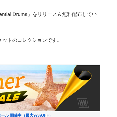
sential Drums」をリリース＆無料配布してい
プ、ショットのコレクションです。
サマーセール 開催中（最大97%OFF）