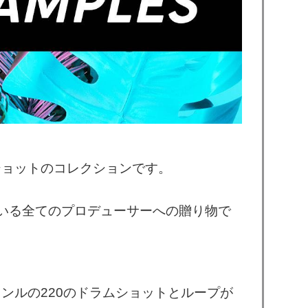
ープとショットのコレクションです。
いる全てのプロデューサーへの贈り物で
人気ジャンルの220のドラムショットとループが