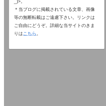
_)>。
＊当ブログに掲載されている文章、画像
等の無断転載はご遠慮下さい。リンクは
ご自由にどうぞ。詳細な当サイトのきま
りは
こちら
。